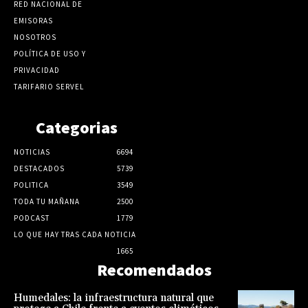
RED NACIONAL DE
EMISORAS
NOSOTROS
POLÍTICA DE USO Y
PRIVACIDAD
TARIFARIO SERVEL
Categorias
NOTICIAS
6694
DESTACADOS
5739
POLITICA
3549
TODA TU MAÑANA
2500
PODCAST
1779
LO QUE HAY TRAS CADA NOTICIA
1665
Recomendados
Humedales: la infraestructura natural que