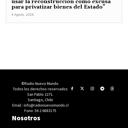
usar la reconstrucción como excusa
para privatizar bienes del Estado”
4 Agosto, 2026
©Radio Nuevo Mundo.
Todos los derechos reservados
San Pablo 2271.
Santiago, Chile
Email : info@radionuevomundo.cl
Fono: 56 2 6883175
Nosotros