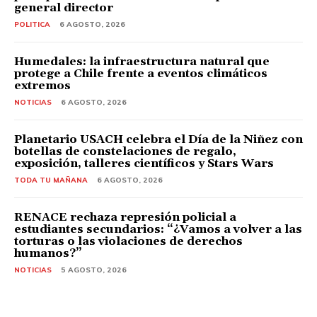
general director
POLITICA
6 AGOSTO, 2026
Humedales: la infraestructura natural que
protege a Chile frente a eventos climáticos
extremos
NOTICIAS
6 AGOSTO, 2026
Planetario USACH celebra el Día de la Niñez con
botellas de constelaciones de regalo,
exposición, talleres científicos y Stars Wars
TODA TU MAÑANA
6 AGOSTO, 2026
RENACE rechaza represión policial a
estudiantes secundarios: “¿Vamos a volver a las
torturas o las violaciones de derechos
humanos?”
NOTICIAS
5 AGOSTO, 2026