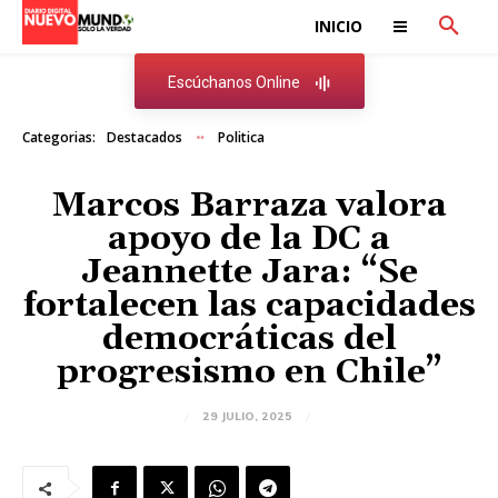
INICIO
Escúchanos Online
Categorias:
Destacados
Politica
Marcos Barraza valora
apoyo de la DC a
Jeannette Jara: “Se
fortalecen las capacidades
democráticas del
progresismo en Chile”
29 JULIO, 2025