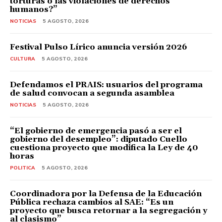
torturas o las violaciones de derechos
humanos?”
NOTICIAS
5 AGOSTO, 2026
Festival Pulso Lírico anuncia versión 2026
CULTURA
5 AGOSTO, 2026
Defendamos el PRAIS: usuarios del programa
de salud convocan a segunda asamblea
NOTICIAS
5 AGOSTO, 2026
“El gobierno de emergencia pasó a ser el
gobierno del desempleo”: diputado Cuello
cuestiona proyecto que modifica la Ley de 40
horas
POLITICA
5 AGOSTO, 2026
Coordinadora por la Defensa de la Educación
Pública rechaza cambios al SAE: “Es un
proyecto que busca retornar a la segregación y
al clasismo”