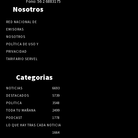
Fono: 56 2 6883175
Nosotros
RED NACIONAL DE
EMISORAS
NOSOTROS
POLÍTICA DE USO Y
PRIVACIDAD
TARIFARIO SERVEL
Categorias
NOTICIAS
6693
DESTACADOS
5739
POLITICA
3548
TODA TU MAÑANA
2499
PODCAST
1778
LO QUE HAY TRAS CADA NOTICIA
1664