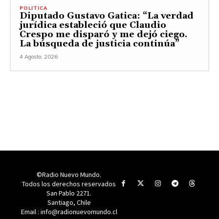
POLITICA
Diputado Gustavo Gatica: “La verdad
jurídica estableció que Claudio
Crespo me disparó y me dejó ciego.
La búsqueda de justicia continúa”
4 Agosto, 2026
©Radio Nuevo Mundo.
Todos los derechos reservados
San Pablo 2271.
Santiago, Chile
Email : info@radionuevomundo.cl