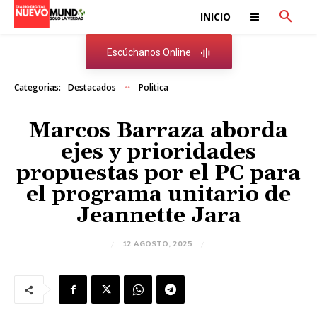
INICIO
Escúchanos Online
Categorias:
Destacados
Politica
Marcos Barraza aborda
ejes y prioridades
propuestas por el PC para
el programa unitario de
Jeannette Jara
12 AGOSTO, 2025