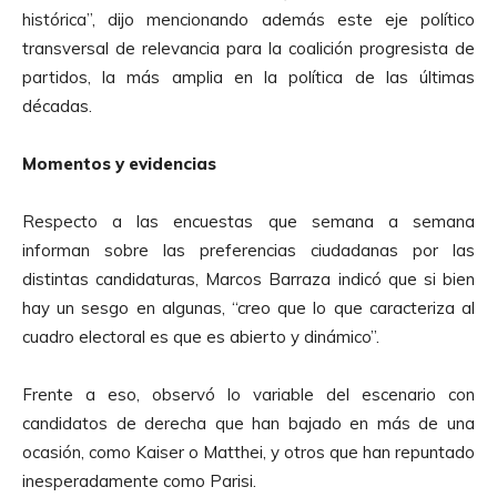
A
histórica”, dijo mencionando además este eje político
u
transversal de relevancia para la coalición progresista de
d
partidos, la más amplia en la política de las últimas
i
décadas.
o
Momentos y evidencias
Respecto a las encuestas que semana a semana
informan sobre las preferencias ciudadanas por las
distintas candidaturas, Marcos Barraza indicó que si bien
hay un sesgo en algunas, “creo que lo que caracteriza al
cuadro electoral es que es abierto y dinámico”.
Frente a eso, observó lo variable del escenario con
candidatos de derecha que han bajado en más de una
ocasión, como Kaiser o Matthei, y otros que han repuntado
inesperadamente como Parisi.