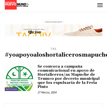
- Advertisement -
TAG
#yoapoyoaloshortalicerosmapuche
Se convoca a campaña
comunicacional en apoyo de
Hortaliceros/as Mapuche de
Temuco por decreto municipal
que los expulsaría de la Feria
Pinto
NOTICIAS
27 Marzo, 2024