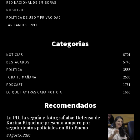
RED NACIONAL DE EMISORAS
NOSOTROS
POLÍTICA DE USO Y PRIVACIDAD
TARIFARIO SERVEL
Categorias
NOTICIAS
6701
DESTACADOS
5743
POLITICA
3555
TODA TU MAÑANA
2505
PODCAST
1781
LO QUE HAY TRAS CADA NOTICIA
1665
Recomendados
La PDI la seguía y fotografiaba: Defensa de
Karina Riquelme presenta amparo por
seguimientos policiales en Río Bueno
8 Agosto, 2026