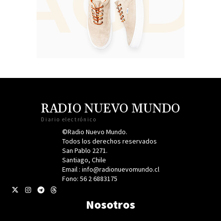
RADIO NUEVO MUNDO
Diario electrónico
©Radio Nuevo Mundo.
Todos los derechos reservados
San Pablo 2271.
Santiago, Chile
Email : info@radionuevomundo.cl
Fono: 56 2 6883175
Nosotros