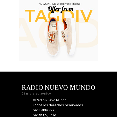
RADIO NUEVO MUNDO
Diario electrónico
©Radio Nuevo Mundo.
Todos los derechos reservados
San Pablo 2271.
Santiago, Chile