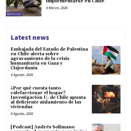
implementarse en Chile
6 Marzo, 2026
NOTICIAS
Latest news
Embajada del Estado de Palestina
en Chile alerta sobre
agravamiento de la crisis
humanitaria en Gaza y
Cisjordania
6 Agosto, 2026
¿Por qué cuesta tanto
calefaccionar el hogar?
Investigación U. de Chile apunta
al deficiente aislamiento de las
viviendas
6 Agosto, 2026
[Podcast] Andrés Solimano