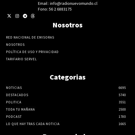
Email : info@radionuevomundo.cl
Fono: 56 2 6883175
Nosotros
RED NACIONAL DE EMISORAS
NOSOTROS
POLÍTICA DE USO Y PRIVACIDAD
TARIFARIO SERVEL
Categorias
NOTICIAS
6695
DESTACADOS
5740
POLITICA
3551
TODA TU MAÑANA
2500
PODCAST
1780
LO QUE HAY TRAS CADA NOTICIA
1665