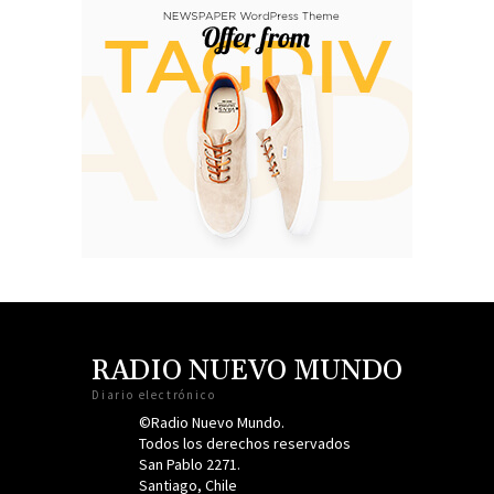
RADIO NUEVO MUNDO
Diario electrónico
©Radio Nuevo Mundo.
Todos los derechos reservados
San Pablo 2271.
Santiago, Chile