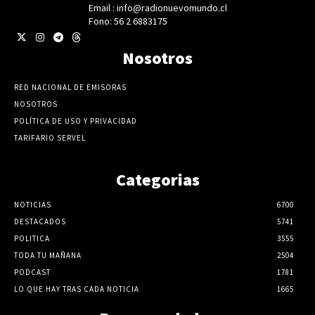
Email : info@radionuevomundo.cl
Fono: 56 2 6883175
Nosotros
RED NACIONAL DE EMISORAS
NOSOTROS
POLÍTICA DE USO Y PRIVACIDAD
TARIFARIO SERVEL
Categorias
NOTICIAS
6700
DESTACADOS
5741
POLITICA
3555
TODA TU MAÑANA
2504
PODCAST
1781
LO QUE HAY TRAS CADA NOTICIA
1665