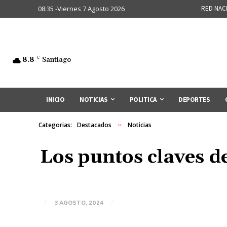
08:35 -Viernes 7 Agosto 2026
RED NAC
8.8
C
Santiago
INICIO
NOTICIAS
POLITICA
DEPORTES
Categorias:
Destacados
Noticias
Los puntos claves de
3 AGOSTO, 2024