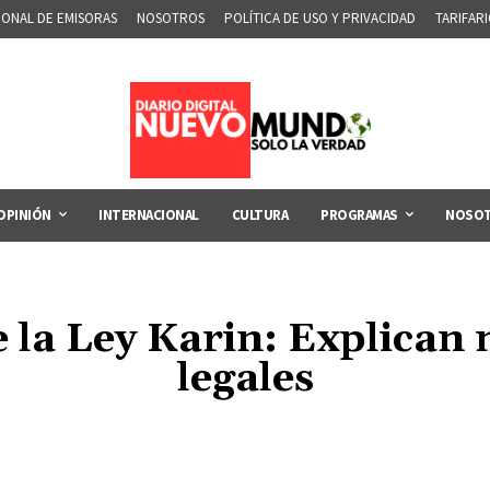
IONAL DE EMISORAS
NOSOTROS
POLÍTICA DE USO Y PRIVACIDAD
TARIFAR
OPINIÓN
INTERNACIONAL
CULTURA
PROGRAMAS
NOSO
 la Ley Karin: Explican 
legales