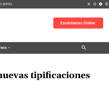
IO SERVEL
TROS
nuevas tipificaciones