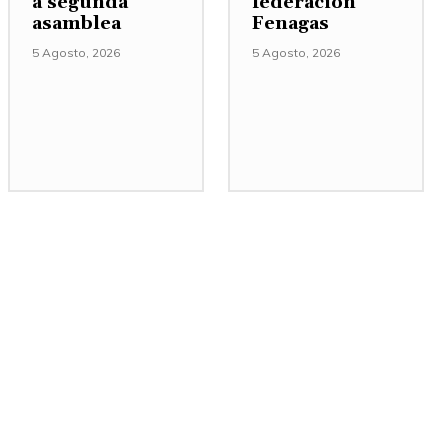
a segunda
federación
asamblea
Fenagas
5 Agosto, 2026
5 Agosto, 2026