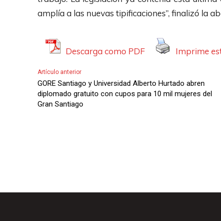
A
amplía a las nuevas tipificaciones”, finalizó la a
u
d
Descarga como PDF
Imprime est
i
o
Artículo anterior
GORE Santiago y Universidad Alberto Hurtado abren
diplomado gratuito con cupos para 10 mil mujeres del
Gran Santiago