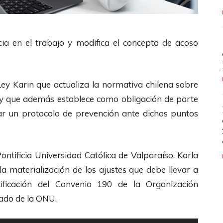
ncia en el trabajo y modifica el concepto de acoso
Ley Karin que actualiza la normativa chilena sobre
o, y que además establece como obligación de parte
ar un protocolo de prevención ante dichos puntos
ntificia Universidad Católica de Valparaíso, Karla
la materialización de los ajustes que debe llevar a
tificación del Convenio 190 de la Organización
zado de la ONU.