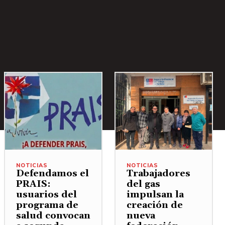
NOTICIAS
NOTICIAS
Defendamos el
Trabajadores
PRAIS:
del gas
usuarios del
impulsan la
programa de
creación de
salud convocan
nueva