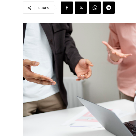
Cuota