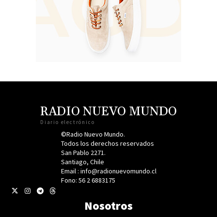
RADIO NUEVO MUNDO
Diario electrónico
©Radio Nuevo Mundo.
Todos los derechos reservados
San Pablo 2271.
Santiago, Chile
Email : info@radionuevomundo.cl
Fono: 56 2 6883175
Nosotros