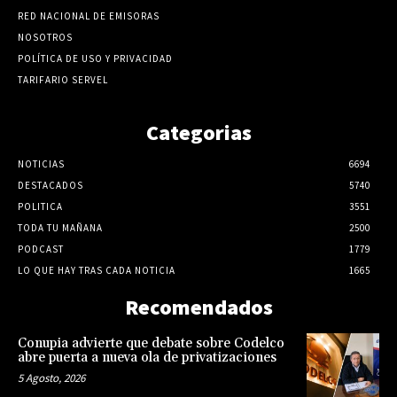
RED NACIONAL DE EMISORAS
NOSOTROS
POLÍTICA DE USO Y PRIVACIDAD
TARIFARIO SERVEL
Categorias
NOTICIAS
6694
DESTACADOS
5740
POLITICA
3551
TODA TU MAÑANA
2500
PODCAST
1779
LO QUE HAY TRAS CADA NOTICIA
1665
Recomendados
Conupia advierte que debate sobre Codelco
abre puerta a nueva ola de privatizaciones
5 Agosto, 2026