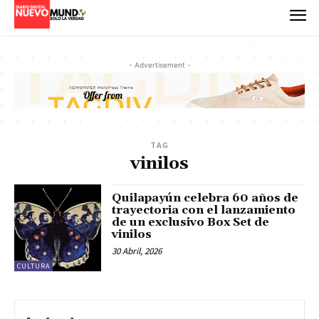
- Advertisement -
TAG
vinilos
Quilapayún celebra 60 años de
trayectoria con el lanzamiento
de un exclusivo Box Set de
vinilos
30 Abril, 2026
CULTURA