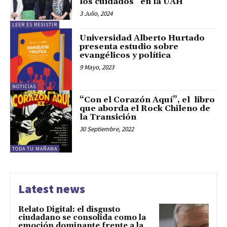
los cuidados” en la UAH
3 Julio, 2024
LEER ES RESISTIR
Universidad Alberto Hurtado
presenta estudio sobre
evangélicos y política
9 Mayo, 2023
NOTICIAS
“Con el Corazón Aquí”, el libro
que aborda el Rock Chileno de
la Transición
30 Septiembre, 2022
TODA TU MAÑANA
Latest news
Relato Digital: el disgusto
ciudadano se consolida como la
emoción dominante frente a la