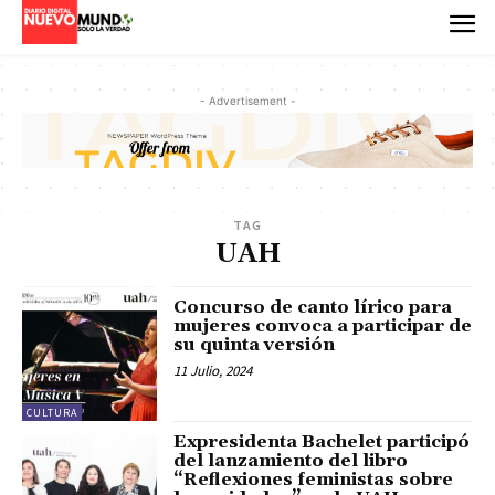
- Advertisement -
TAG
UAH
Concurso de canto lírico para
mujeres convoca a participar de
su quinta versión
11 Julio, 2024
CULTURA
Expresidenta Bachelet participó
del lanzamiento del libro
“Reflexiones feministas sobre