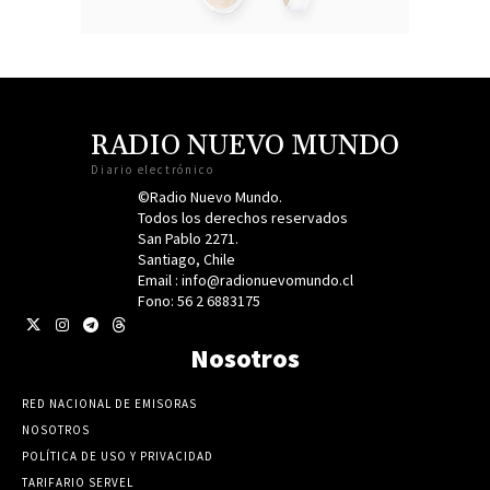
RADIO NUEVO MUNDO
Diario electrónico
©Radio Nuevo Mundo.
Todos los derechos reservados
San Pablo 2271.
Santiago, Chile
Email : info@radionuevomundo.cl
Fono: 56 2 6883175
Nosotros
RED NACIONAL DE EMISORAS
NOSOTROS
POLÍTICA DE USO Y PRIVACIDAD
TARIFARIO SERVEL