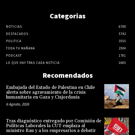
Categorias
NOTICIAS
6700
DESTACADOS
5742
POLITICA
3555
TODA TU MAÑANA
2504
PODCAST
1781
LO QUE HAY TRAS CADA NOTICIA
1665
Recomendados
Embajada del Estado de Palestina en Chile
alerta sobre agravamiento de la crisis
humanitaria en Gaza y Cisjordania
6 Agosto, 2026
Tras diagnóstico entregado por Comisión de
Políticas Laborales la CUT emplaza al
ministro Rau y a los empresarios a debatir