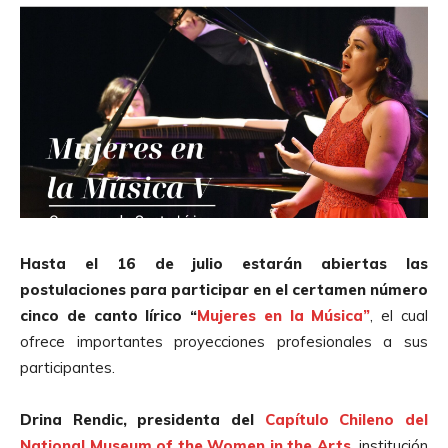
Hasta el 16 de julio estarán abiertas las
postulaciones para participar en el certamen número
cinco de canto lírico “
Mujeres en la Música”
, el cual
ofrece importantes proyecciones profesionales a sus
participantes.
Drina Rendic, presidenta del
Capítulo Chileno del
National Museum of the Women in the Arts,
institución