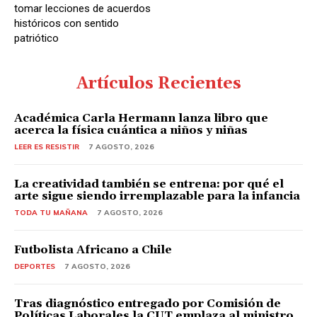
tomar lecciones de acuerdos
históricos con sentido
patriótico
Artículos Recientes
Académica Carla Hermann lanza libro que
acerca la física cuántica a niños y niñas
LEER ES RESISTIR
7 AGOSTO, 2026
La creatividad también se entrena: por qué el
arte sigue siendo irremplazable para la infancia
TODA TU MAÑANA
7 AGOSTO, 2026
Futbolista Africano a Chile
DEPORTES
7 AGOSTO, 2026
Tras diagnóstico entregado por Comisión de
Políticas Laborales la CUT emplaza al ministro