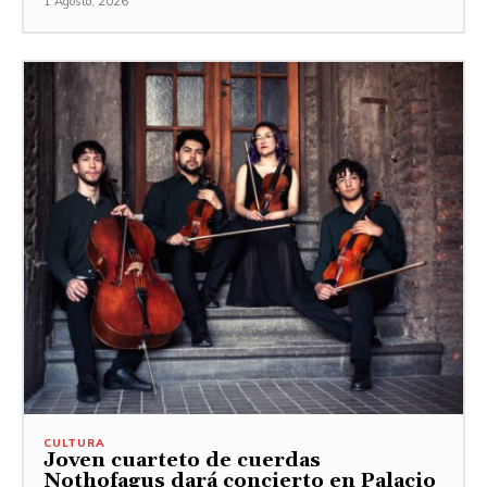
1 Agosto, 2026
CULTURA
Joven cuarteto de cuerdas
Nothofagus dará concierto en Palacio