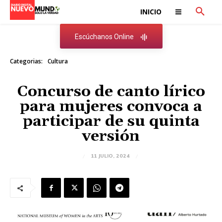
INICIO
Escúchanos Online
Categorias:
Cultura
Concurso de canto lírico
para mujeres convoca a
participar de su quinta
versión
11 JULIO, 2024