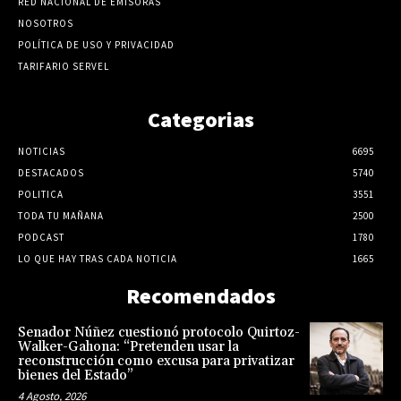
RED NACIONAL DE EMISORAS
NOSOTROS
POLÍTICA DE USO Y PRIVACIDAD
TARIFARIO SERVEL
Categorias
NOTICIAS
6695
DESTACADOS
5740
POLITICA
3551
TODA TU MAÑANA
2500
PODCAST
1780
LO QUE HAY TRAS CADA NOTICIA
1665
Recomendados
Senador Núñez cuestionó protocolo Quirtoz-
Walker-Gahona: “Pretenden usar la
reconstrucción como excusa para privatizar
bienes del Estado”
4 Agosto, 2026