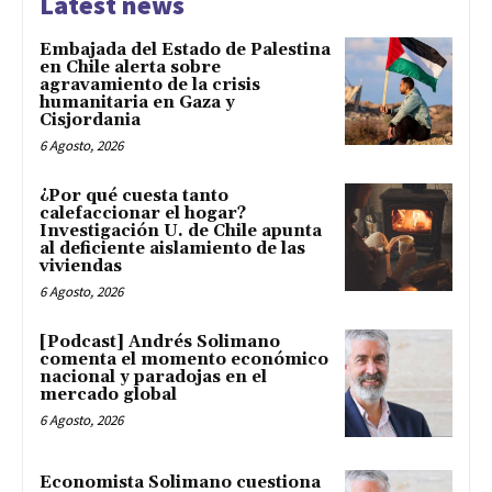
Latest news
Embajada del Estado de Palestina
en Chile alerta sobre
agravamiento de la crisis
humanitaria en Gaza y
Cisjordania
6 Agosto, 2026
¿Por qué cuesta tanto
calefaccionar el hogar?
Investigación U. de Chile apunta
al deficiente aislamiento de las
viviendas
6 Agosto, 2026
[Podcast] Andrés Solimano
comenta el momento económico
nacional y paradojas en el
mercado global
6 Agosto, 2026
Economista Solimano cuestiona