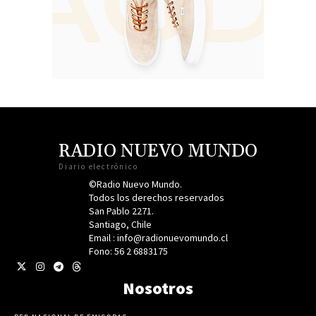
RADIO NUEVO MUNDO
Diario electrónico
©Radio Nuevo Mundo.
Todos los derechos reservados
San Pablo 2271.
Santiago, Chile
Email : info@radionuevomundo.cl
Fono: 56 2 6883175
Nosotros