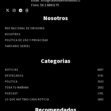
Email : info@radionuevomundo.cl
Fono: 56 2 6883175
Nosotros
RED NACIONAL DE EMISORAS
NOSOTROS
POLÍTICA DE USO Y PRIVACIDAD
TARIFARIO SERVEL
Categorias
NOTICIAS
6697
DESTACADOS
5741
POLITICA
3553
TODA TU MAÑANA
2502
PODCAST
1781
LO QUE HAY TRAS CADA NOTICIA
1665
Recomendados