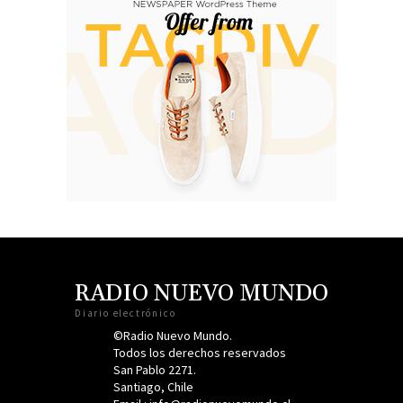
RADIO NUEVO MUNDO
Diario electrónico
©Radio Nuevo Mundo.
Todos los derechos reservados
San Pablo 2271.
Santiago, Chile