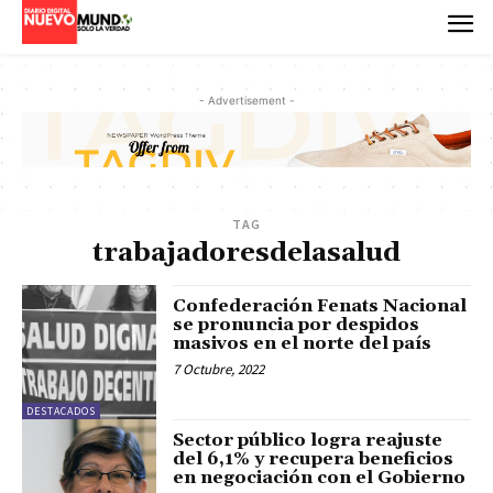
- Advertisement -
TAG
trabajadoresdelasalud
Confederación Fenats Nacional
se pronuncia por despidos
masivos en el norte del país
7 Octubre, 2022
DESTACADOS
Sector público logra reajuste
del 6,1% y recupera beneficios
en negociación con el Gobierno