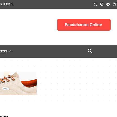
IO SERVEL
TROS