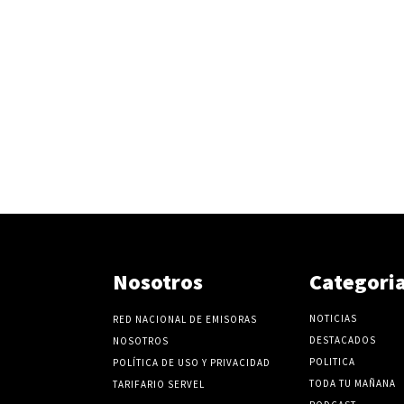
Nosotros
Categori
NOTICIAS
RED NACIONAL DE EMISORAS
DESTACADOS
NOSOTROS
POLITICA
POLÍTICA DE USO Y PRIVACIDAD
TODA TU MAÑANA
TARIFARIO SERVEL