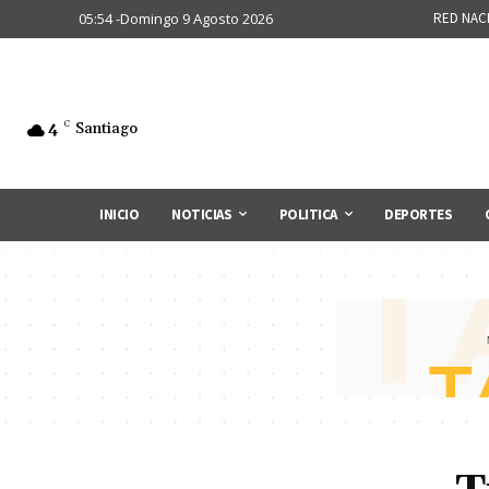
05:54 -Domingo 9 Agosto 2026
RED NAC
4
C
Santiago
INICIO
NOTICIAS
POLITICA
DEPORTES