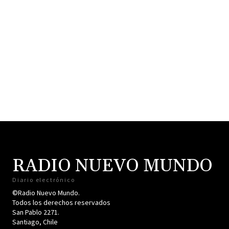
RADIO NUEVO MUNDO
Diario electrónico
©Radio Nuevo Mundo.
Todos los derechos reservados
San Pablo 2271.
Santiago, Chile