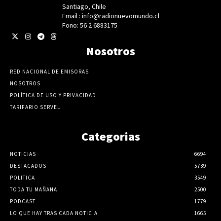
Santiago, Chile
Email : info@radionuevomundo.cl
Fono: 56 2 6883175
Nosotros
RED NACIONAL DE EMISORAS
NOSOTROS
POLÍTICA DE USO Y PRIVACIDAD
TARIFARIO SERVEL
Categorias
NOTICIAS
6694
DESTACADOS
5739
POLITICA
3549
TODA TU MAÑANA
2500
PODCAST
1779
LO QUE HAY TRAS CADA NOTICIA
1665