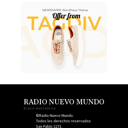
RADIO NUEVO MUNDO
Diario electrónico
©Radio Nuevo Mundo.
Todos los derechos reservados
San Pablo 2271.