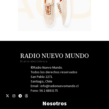
RADIO NUEVO MUNDO
Diario electrónico
©Radio Nuevo Mundo.
Todos los derechos reservados
San Pablo 2271.
Santiago, Chile
Email : info@radionuevomundo.cl
Fono: 56 2 6883175
Nosotros