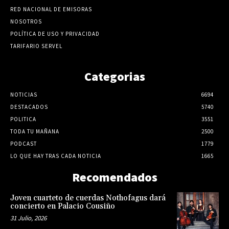
RED NACIONAL DE EMISORAS
NOSOTROS
POLÍTICA DE USO Y PRIVACIDAD
TARIFARIO SERVEL
Categorias
NOTICIAS
6694
DESTACADOS
5740
POLITICA
3551
TODA TU MAÑANA
2500
PODCAST
1779
LO QUE HAY TRAS CADA NOTICIA
1665
Recomendados
Joven cuarteto de cuerdas Nothofagus dará
concierto en Palacio Cousiño
31 Julio, 2026