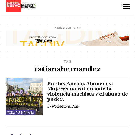
- Advertisement -
TAG
tatianahernandez
Por las Anchas Alamedas:
Mujeres no callan ante la
violencia machista y el abuso de
poder.
27 Noviembre, 2020
TODA TU MAÑANA