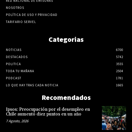
RED NACIONAL DE EMISORAS
NOSOTROS
POLÍTICA DE USO Y PRIVACIDAD
TARIFARIO SERVEL
Categorias
NOTICIAS
6700
DESTACADOS
5742
POLITICA
3555
TODA TU MAÑANA
2504
PODCAST
1781
LO QUE HAY TRAS CADA NOTICIA
1665
Recomendados
Ipsos: Preocupación por el desempleo en
Chile aumentó diez puntos en un año
7 Agosto, 2026