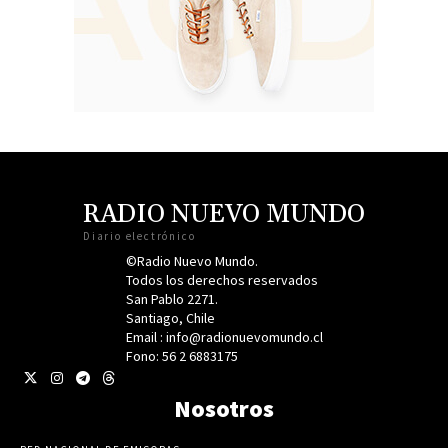
RADIO NUEVO MUNDO
Diario electrónico
©Radio Nuevo Mundo.
Todos los derechos reservados
San Pablo 2271.
Santiago, Chile
Email : info@radionuevomundo.cl
Fono: 56 2 6883175
Nosotros