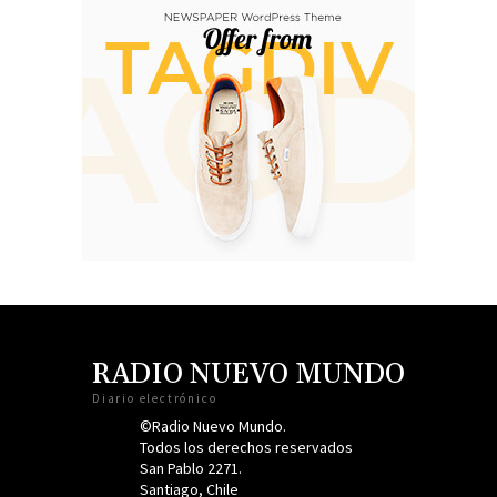
RADIO NUEVO MUNDO
Diario electrónico
©Radio Nuevo Mundo.
Todos los derechos reservados
San Pablo 2271.
Santiago, Chile