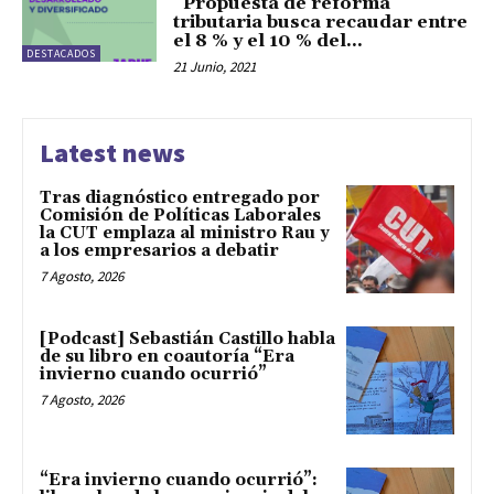
“Propuesta de reforma
tributaria busca recaudar entre
el 8 % y el 10 % del...
DESTACADOS
21 Junio, 2021
Latest news
Tras diagnóstico entregado por
Comisión de Políticas Laborales
la CUT emplaza al ministro Rau y
a los empresarios a debatir
7 Agosto, 2026
[Podcast] Sebastián Castillo habla
de su libro en coautoría “Era
invierno cuando ocurrió”
7 Agosto, 2026
“Era invierno cuando ocurrió”: