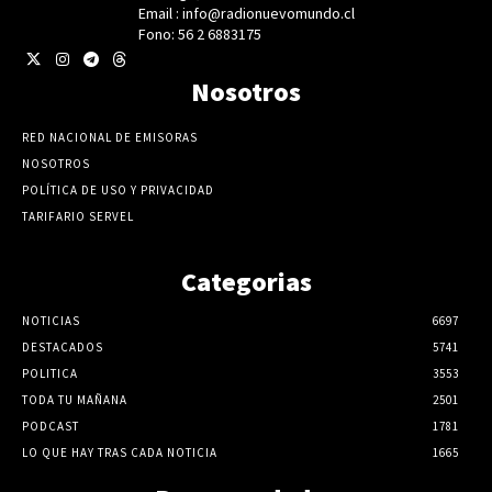
Email : info@radionuevomundo.cl
Fono: 56 2 6883175
Nosotros
RED NACIONAL DE EMISORAS
NOSOTROS
POLÍTICA DE USO Y PRIVACIDAD
TARIFARIO SERVEL
Categorias
NOTICIAS
6697
DESTACADOS
5741
POLITICA
3553
TODA TU MAÑANA
2501
PODCAST
1781
LO QUE HAY TRAS CADA NOTICIA
1665