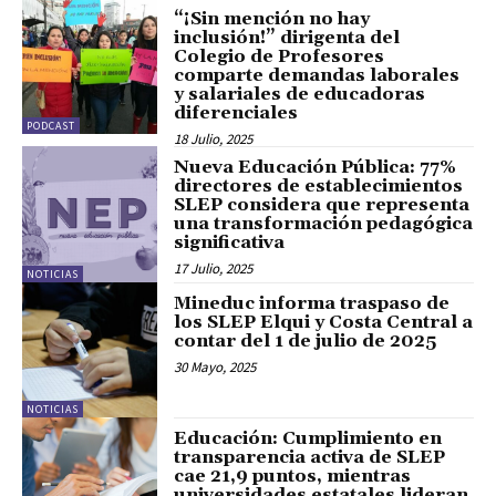
“¡Sin mención no hay
inclusión!” dirigenta del
Colegio de Profesores
comparte demandas laborales
y salariales de educadoras
diferenciales
PODCAST
18 Julio, 2025
Nueva Educación Pública: 77%
directores de establecimientos
SLEP considera que representa
una transformación pedagógica
significativa
17 Julio, 2025
NOTICIAS
Mineduc informa traspaso de
los SLEP Elqui y Costa Central a
contar del 1 de julio de 2025
30 Mayo, 2025
NOTICIAS
Educación: Cumplimiento en
transparencia activa de SLEP
cae 21,9 puntos, mientras
universidades estatales lideran