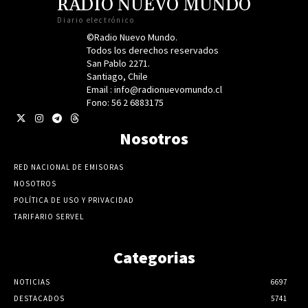
RADIO NUEVO MUNDO
Diario electrónico
©Radio Nuevo Mundo.
Todos los derechos reservados
San Pablo 2271.
Santiago, Chile
Email : info@radionuevomundo.cl
Fono: 56 2 6883175
Nosotros
RED NACIONAL DE EMISORAS
NOSOTROS
POLÍTICA DE USO Y PRIVACIDAD
TARIFARIO SERVEL
Categorias
NOTICIAS
6697
DESTACADOS
5741