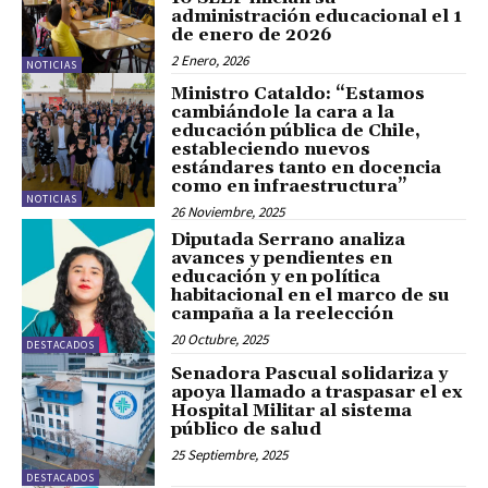
administración educacional el 1
de enero de 2026
2 Enero, 2026
NOTICIAS
Ministro Cataldo: “Estamos
cambiándole la cara a la
educación pública de Chile,
estableciendo nuevos
estándares tanto en docencia
como en infraestructura”
NOTICIAS
26 Noviembre, 2025
Diputada Serrano analiza
avances y pendientes en
educación y en política
habitacional en el marco de su
campaña a la reelección
20 Octubre, 2025
DESTACADOS
Senadora Pascual solidariza y
apoya llamado a traspasar el ex
Hospital Militar al sistema
público de salud
25 Septiembre, 2025
DESTACADOS