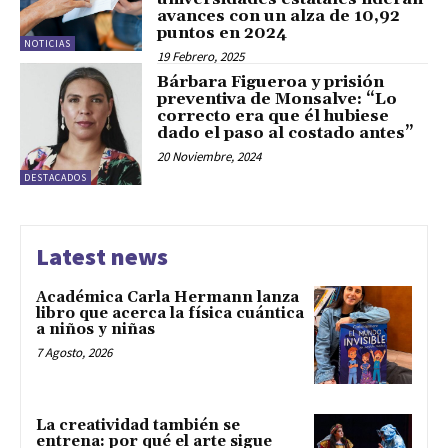
avances con un alza de 10,92
puntos en 2024
NOTICIAS
19 Febrero, 2025
Bárbara Figueroa y prisión
preventiva de Monsalve: “Lo
correcto era que él hubiese
dado el paso al costado antes”
20 Noviembre, 2024
DESTACADOS
Latest news
Académica Carla Hermann lanza
libro que acerca la física cuántica
a niños y niñas
7 Agosto, 2026
La creatividad también se
entrena: por qué el arte sigue