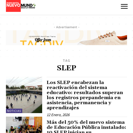
- Advertisement -
TAG
SLEP
Los SLEP encabezan la
reactivación del sistema
educativo: resultados superan
los registros prepandemia en
asistencia, permanencia y
aprendizajes
NOTICIAS
12 Enero, 2026
Más del 50% del nuevo sistema
de Educación Pública instalado:
10 SLEP inician su