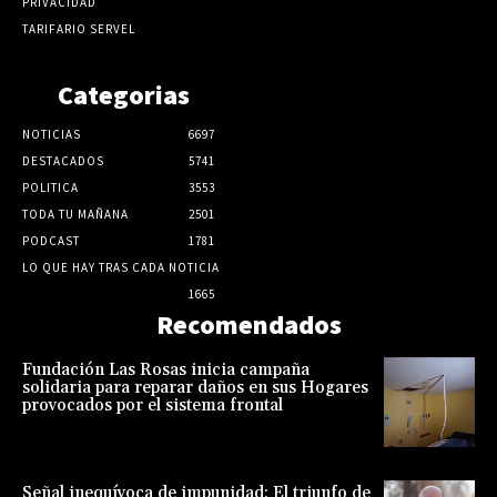
PRIVACIDAD
TARIFARIO SERVEL
Categorias
NOTICIAS
6697
DESTACADOS
5741
POLITICA
3553
TODA TU MAÑANA
2501
PODCAST
1781
LO QUE HAY TRAS CADA NOTICIA
1665
Recomendados
Fundación Las Rosas inicia campaña
solidaria para reparar daños en sus Hogares
provocados por el sistema frontal
Señal inequívoca de impunidad: El triunfo de