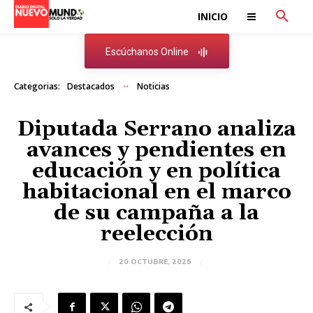
INICIO
Escúchanos Online
Categorias:
Destacados
Noticias
Diputada Serrano analiza
avances y pendientes en
educación y en política
habitacional en el marco
de su campaña a la
reelección
20 OCTUBRE, 2025