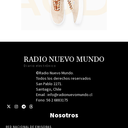
RADIO NUEVO MUNDO
Diario electrónico
©Radio Nuevo Mundo.
Todos los derechos reservados
San Pablo 2271.
Santiago, Chile
Email : info@radionuevomundo.cl
Fono: 56 2 6883175
Nosotros
RED NACIONAL DE EMISORAS