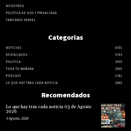
NOSOTROS
POLÍTICA DE USO Y PRIVACIDAD
TARIFARIO SERVEL
Categorias
NOTICIAS
6701
DESTACADOS
5743
POLITICA
3555
TODA TU MAÑANA
2505
PODCAST
1781
LO QUE HAY TRAS CADA NOTICIA
1665
Recomendados
Lo que hay tras cada noticia 03 de Agosto
2026
3 Agosto, 2026