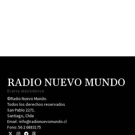
RADIO NUEVO MUNDO
Diario electrónico
©Radio Nuevo Mundo.
Todos los derechos reservados
San Pablo 2271.
Santiago, Chile
Email : info@radionuevomundo.cl
Fono: 56 2 6883175