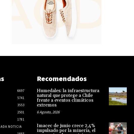
as
Recomendados
Humedales: la infraestructura
6697
natural que protege a Chile
5741
frente a eventos climáticos
extremos
3553
6 Agosto, 2026
2501
1781
Imacec de junio crece 2,4%
CADA NOTICIA
impulsado por la minería, el
1665