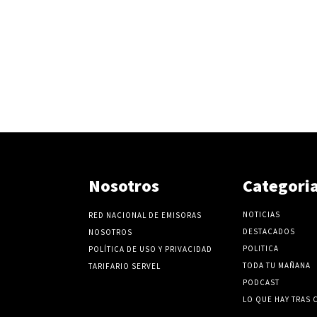
Nosotros
Categori
NOTICIAS
RED NACIONAL DE EMISORAS
DESTACADOS
NOSOTROS
POLITICA
POLÍTICA DE USO Y PRIVACIDAD
TODA TU MAÑANA
TARIFARIO SERVEL
PODCAST
LO QUE HAY TRAS 