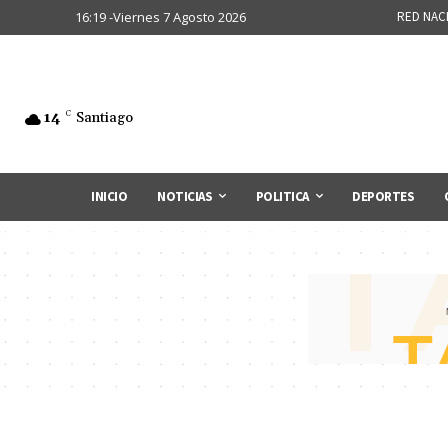
16:19 -Viernes 7 Agosto 2026
RED NAC
14
C
Santiago
INICIO
NOTICIAS
POLITICA
DEPORTES