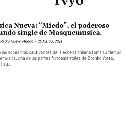
rvyo
ica Nueva: “Miedo”, el poderoso
undo single de Masquemusica.
 Radio Nuevo Mundo
-
25 Marzo, 2021
 las voces más cautivantes de la escena chilena toma su tiempo:
musica, una de las partes fundamentales de Bronko Yotte,
a su...