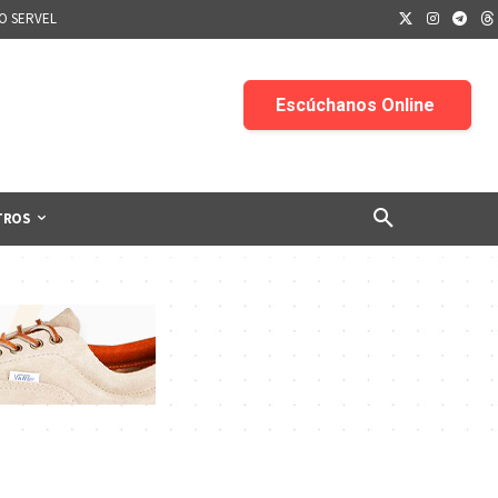
IO SERVEL
TROS