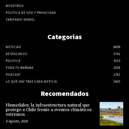
NOSOTROS
POLÍTICA DE USO Y PRIVACIDAD
TARIFARIO SERVEL
Categorias
NOTICIAS
6699
DESTACADOS
5741
POLITICA
3553
TODA TU MAÑANA
2504
PODCAST
1781
LO QUE HAY TRAS CADA NOTICIA
1665
Recomendados
Humedales: la infraestructura natural que
protege a Chile frente a eventos climáticos
extremos
6 Agosto, 2026