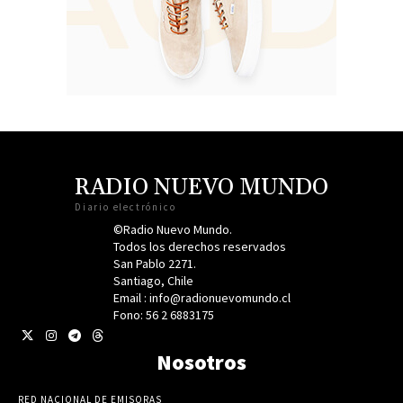
RADIO NUEVO MUNDO
Diario electrónico
©Radio Nuevo Mundo.
Todos los derechos reservados
San Pablo 2271.
Santiago, Chile
Email : info@radionuevomundo.cl
Fono: 56 2 6883175
Nosotros
RED NACIONAL DE EMISORAS