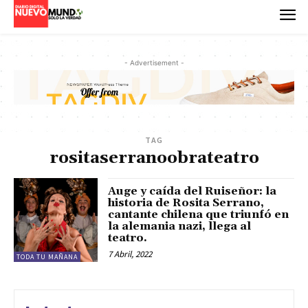
- Advertisement -
TAG
rositaserranoobrateatro
Auge y caída del Ruiseñor: la
historia de Rosita Serrano,
cantante chilena que triunfó en
la alemania nazi, llega al
teatro.
7 Abril, 2022
TODA TU MAÑANA