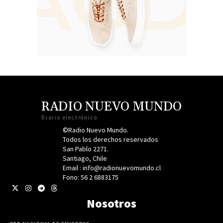
RADIO NUEVO MUNDO
Diario electrónico
©Radio Nuevo Mundo.
Todos los derechos reservados
San Pablo 2271.
Santiago, Chile
Email : info@radionuevomundo.cl
Fono: 56 2 6883175
Nosotros