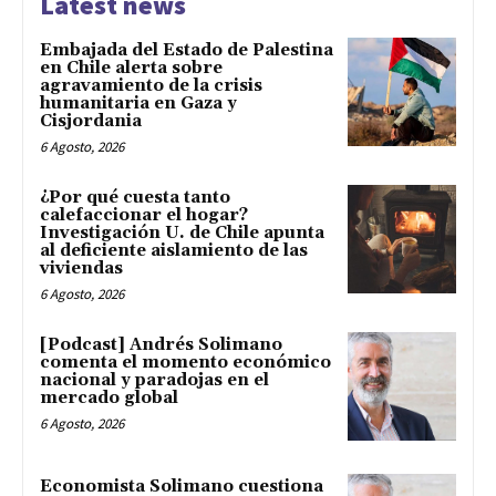
Latest news
Embajada del Estado de Palestina
en Chile alerta sobre
agravamiento de la crisis
humanitaria en Gaza y
Cisjordania
6 Agosto, 2026
¿Por qué cuesta tanto
calefaccionar el hogar?
Investigación U. de Chile apunta
al deficiente aislamiento de las
viviendas
6 Agosto, 2026
[Podcast] Andrés Solimano
comenta el momento económico
nacional y paradojas en el
mercado global
6 Agosto, 2026
Economista Solimano cuestiona