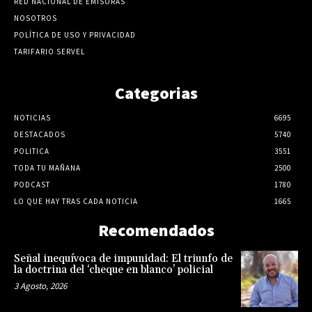
RED NACIONAL DE EMISORAS
NOSOTROS
POLÍTICA DE USO Y PRIVACIDAD
TARIFARIO SERVEL
Categorias
NOTICIAS
6695
DESTACADOS
5740
POLITICA
3551
TODA TU MAÑANA
2500
PODCAST
1780
LO QUE HAY TRAS CADA NOTICIA
1665
Recomendados
Señal inequívoca de impunidad: El triunfo de
la doctrina del ‘cheque en blanco’ policial
3 Agosto, 2026