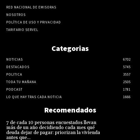
RED NACIONAL DE EMISORAS
NOSOTROS
POLÍTICA DE USO Y PRIVACIDAD
TARIFARIO SERVEL
Categorias
NOTICIAS
6702
DESTACADOS
5745
POLITICA
3557
TODA TU MAÑANA
2505
PODCAST
1781
LO QUE HAY TRAS CADA NOTICIA
1666
Recomendados
7 de cada 10 personas encuestados llevan
más de un año decidiendo cada mes qué
deuda dejar de pagar: priorizan la vivienda
antes que...