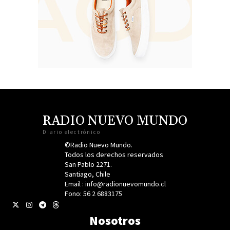
RADIO NUEVO MUNDO
Diario electrónico
©Radio Nuevo Mundo.
Todos los derechos reservados
San Pablo 2271.
Santiago, Chile
Email : info@radionuevomundo.cl
Fono: 56 2 6883175
Nosotros