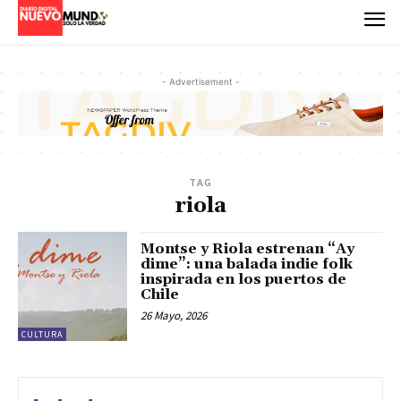
- Advertisement -
TAG
riola
Montse y Riola estrenan “Ay
dime”: una balada indie folk
inspirada en los puertos de
Chile
26 Mayo, 2026
CULTURA