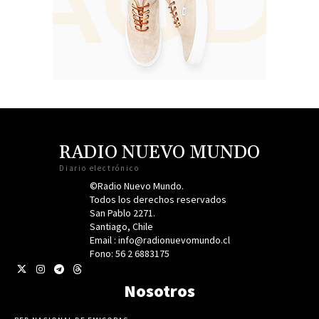
RADIO NUEVO MUNDO
Diario electrónico
©Radio Nuevo Mundo.
Todos los derechos reservados
San Pablo 2271.
Santiago, Chile
Email : info@radionuevomundo.cl
Fono: 56 2 6883175
Nosotros