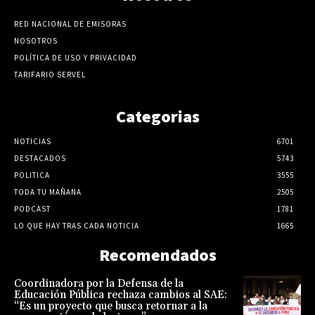
RED NACIONAL DE EMISORAS
NOSOTROS
POLÍTICA DE USO Y PRIVACIDAD
TARIFARIO SERVEL
Categorias
NOTICIAS
6701
DESTACADOS
5743
POLITICA
3555
TODA TU MAÑANA
2505
PODCAST
1781
LO QUE HAY TRAS CADA NOTICIA
1665
Recomendados
Coordinadora por la Defensa de la
Educación Pública rechaza cambios al SAE:
“Es un proyecto que busca retornar a la