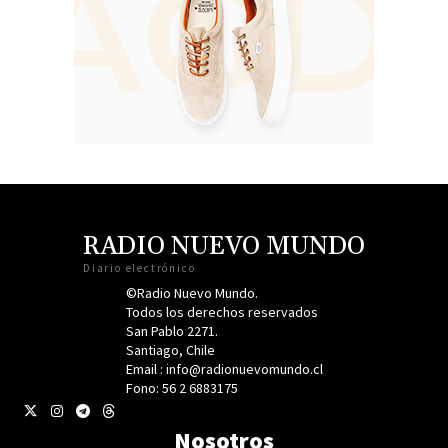
RADIO NUEVO MUNDO
Diario electrónico
©Radio Nuevo Mundo.
Todos los derechos reservados
San Pablo 2271.
Santiago, Chile
Email : info@radionuevomundo.cl
Fono: 56 2 6883175
Nosotros