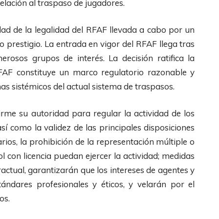
relación al traspaso de jugadores.
dad de la legalidad del RFAF llevada a cabo por un
 prestigio. La entrada en vigor del RFAF llega tras
rosos grupos de interés. La decisión ratifica la
RFAF constituye un marco regulatorio razonable y
s sistémicos del actual sistema de traspasos.
rme su autoridad para regular la actividad de los
sí como la validez de las principales disposiciones
arios, la prohibición de la representación múltiple o
bol con licencia puedan ejercer la actividad; medidas
actual, garantizarán que los intereses de agentes y
stándares profesionales y éticos, y velarán por el
os.