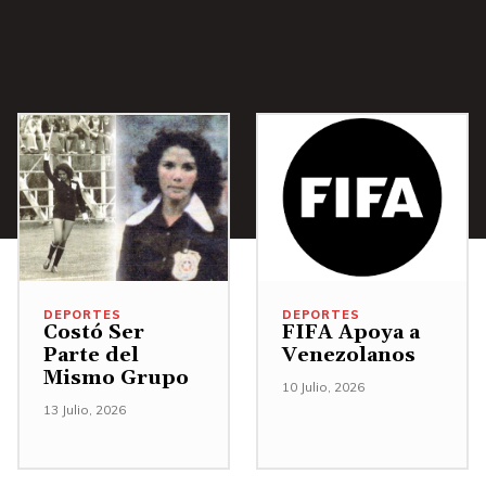
DEPORTES
DEPORTES
Costó Ser
FIFA Apoya a
Parte del
Venezolanos
Mismo Grupo
10 Julio, 2026
13 Julio, 2026