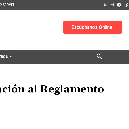
IO SERVEL
TROS
lación al Reglamento