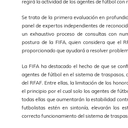
regirá la actividad de los agentes de fútbol con 
Se trata de la primera evaluación en profundi
panel de expertos independientes de reconocido
un exhaustivo proceso de consultas con nume
postura de la FIFA, quien considera que el 
proporcionado que ayudará a resolver problema
La FIFA ha destacado el hecho de que se confi
agentes de fútbol en el sistema de traspasos, a
del RFAF. Entre ellas, la limitación de los honor
el principio por el cual solo los agentes de fút
todas ellas que aumentarán la estabilidad contr
futbolistas estén en sintonía, elevarán los e
correcto funcionamiento del sistema de traspas