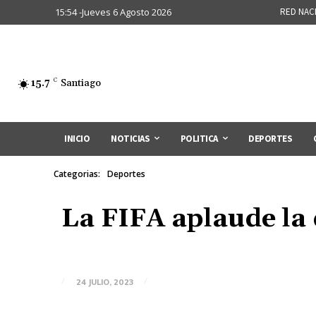
15:54 -Jueves 6 Agosto 2026
RED NAC
15.7
C
Santiago
INICIO
NOTICIAS
POLITICA
DEPORTES
Categorias:
Deportes
La FIFA aplaude la 
24 JULIO, 2023