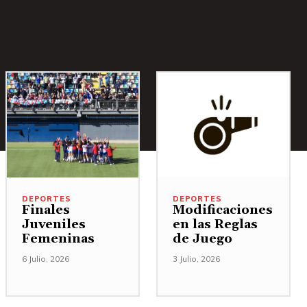
DEPORTES
DEPORTES
Finales
Modificaciones
Juveniles
en las Reglas
Femeninas
de Juego
6 Julio, 2026
3 Julio, 2026