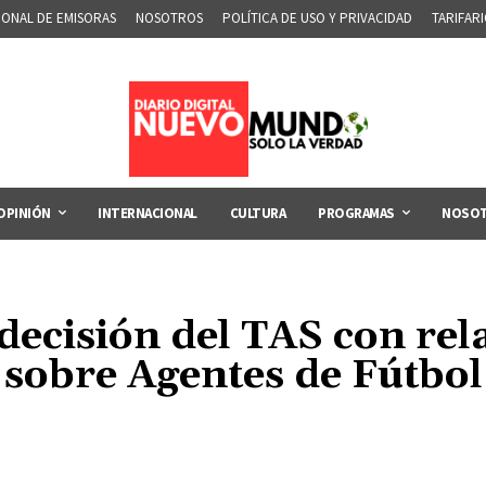
IONAL DE EMISORAS
NOSOTROS
POLÍTICA DE USO Y PRIVACIDAD
TARIFAR
OPINIÓN
INTERNACIONAL
CULTURA
PROGRAMAS
NOSO
decisión del TAS con re
sobre Agentes de Fútbol