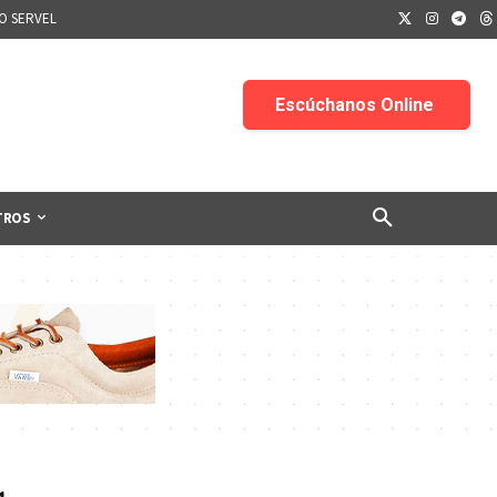
IO SERVEL
TROS