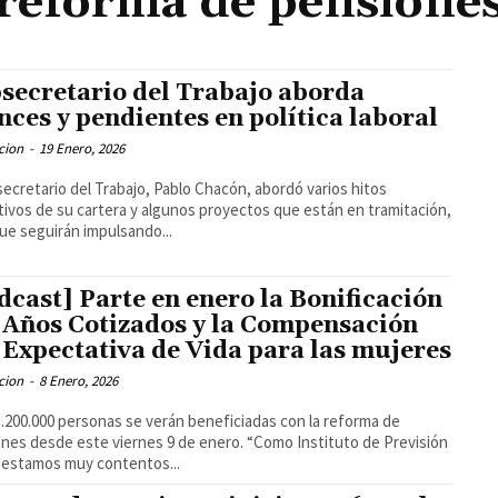
reforma de pensione
secretario del Trabajo aborda
nces y pendientes en política laboral
cion
-
19 Enero, 2026
secretario del Trabajo, Pablo Chacón, abordó varios hitos
ativos de su cartera y algunos proyectos que están en tramitación,
ue seguirán impulsando...
dcast] Parte en enero la Bonificación
 Años Cotizados y la Compensación
 Expectativa de Vida para las mujeres
cion
-
8 Enero, 2026
.200.000 personas se verán beneficiadas con la reforma de
nes desde este viernes 9 de enero. “Como Instituto de Previsión
 estamos muy contentos...