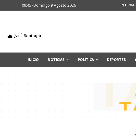
09:45 -Domingo 9 Agosto 2026
RED NAC
7.1
C
Santiago
INICIO
NOTICIAS
POLITICA
DEPORTES