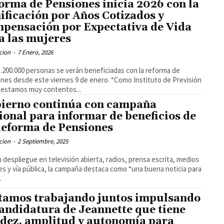
orma de Pensiones inicia 2026 con la
ificación por Años Cotizados y
pensación por Expectativa de Vida
a las mujeres
cion
-
7 Enero, 2026
.200.000 personas se verán beneficiadas con la reforma de
nes desde este viernes 9 de enero. “Como Instituto de Previsión
 estamos muy contentos...
ierno continúa con campaña
ional para informar de beneficios de
Reforma de Pensiones
cion
-
2 Septiembre, 2025
 despliegue en televisión abierta, radios, prensa escrita, medios
les y vía pública, la campaña destaca como “una buena noticia para
.
tamos trabajando juntos impulsando
candidatura de Jeannette que tiene
idez, amplitud y autonomía para