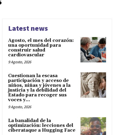
s
Latest news
Agosto, el mes del corazón:
una oportunidad para
construir salud
cardiovascular
9 Agosto, 2026
Cuestionan la escasa
participación y acceso de
niños, niñas y jóvenes a la
justicia y la debilidad del
Estado para recoger sus
voces y...
9 Agosto, 2026
La banalidad de la
optimización: lecciones del
ciberataque a Hugging Face