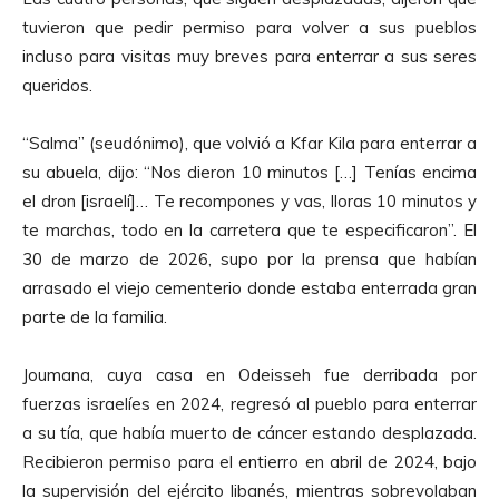
tuvieron que pedir permiso para volver a sus pueblos
incluso para visitas muy breves para enterrar a sus seres
queridos.
“Salma” (seudónimo), que volvió a Kfar Kila para enterrar a
su abuela, dijo: “Nos dieron 10 minutos […] Tenías encima
el dron [israelí]… Te recompones y vas, lloras 10 minutos y
te marchas, todo en la carretera que te especificaron”. El
30 de marzo de 2026, supo por la prensa que habían
arrasado el viejo cementerio donde estaba enterrada gran
parte de la familia.
Joumana, cuya casa en Odeisseh fue derribada por
fuerzas israelíes en 2024, regresó al pueblo para enterrar
a su tía, que había muerto de cáncer estando desplazada.
Recibieron permiso para el entierro en abril de 2024, bajo
la supervisión del ejército libanés, mientras sobrevolaban