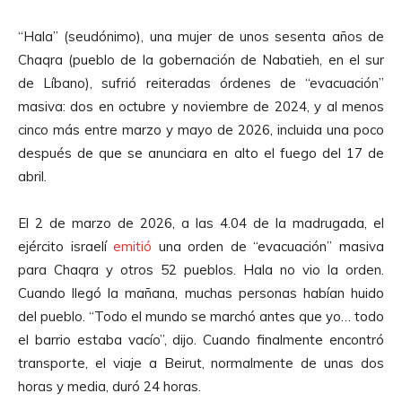
“Hala” (seudónimo), una mujer de unos sesenta años de
Chaqra (pueblo de la gobernación de Nabatieh, en el sur
de Líbano), sufrió reiteradas órdenes de “evacuación”
masiva: dos en octubre y noviembre de 2024, y al menos
cinco más entre marzo y mayo de 2026, incluida una poco
después de que se anunciara en alto el fuego del 17 de
abril.
El 2 de marzo de 2026, a las 4.04 de la madrugada, el
ejército israelí
emitió
una orden de “evacuación” masiva
para Chaqra y otros 52 pueblos. Hala no vio la orden.
Cuando llegó la mañana, muchas personas habían huido
del pueblo. “Todo el mundo se marchó antes que yo… todo
el barrio estaba vacío”, dijo. Cuando finalmente encontró
transporte, el viaje a Beirut, normalmente de unas dos
horas y media, duró 24 horas.