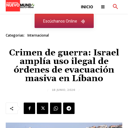
INICIO
Escúchanos Online
Categorias:
Internacional
Crimen de guerra: Israel
amplía uso ilegal de
órdenes de evacuación
masiva en Líbano
18 JUNIO, 2026