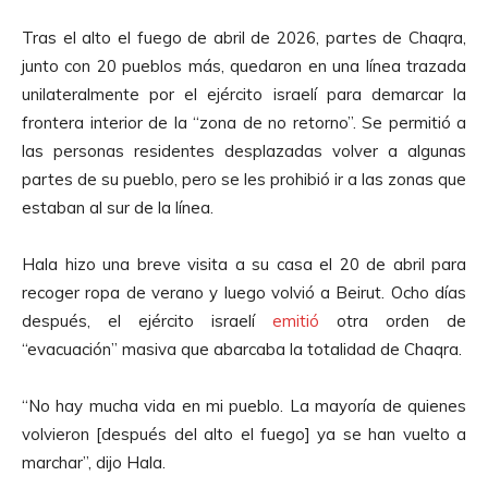
Tras el alto el fuego de abril de 2026, partes de Chaqra,
junto con 20 pueblos más, quedaron en una línea trazada
unilateralmente por el ejército israelí para demarcar la
frontera interior de la “zona de no retorno”. Se permitió a
las personas residentes desplazadas volver a algunas
partes de su pueblo, pero se les prohibió ir a las zonas que
estaban al sur de la línea.
Hala hizo una breve visita a su casa el 20 de abril para
recoger ropa de verano y luego volvió a Beirut. Ocho días
después, el ejército israelí
emitió
otra orden de
“evacuación” masiva que abarcaba la totalidad de Chaqra.
“No hay mucha vida en mi pueblo. La mayoría de quienes
volvieron [después del alto el fuego] ya se han vuelto a
marchar”, dijo Hala.