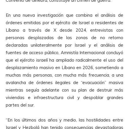
Convenio de Ginebra, constituye un crimen de guerra.
En una nueva investigación que combina el análisis de
órdenes emitidas por el ejército de Israel a residentes de
Líbano a través de X desde 2024, entrevistas con
personas desplazadas de las zonas de no retorno
declaradas unilateralmente por Israel y el análisis de
fuentes de acceso público, Amnistía Internacional concluyó
que el ejército israelí ha ampliado radicalmente el uso del
desplazamiento masivo en Líbano en 2026, sometiendo a
muchas más personas, con mucha más frecuencia, a una
avalancha de órdenes ilegales de “evacuación” masiva
mientras seguía adelante con su plan de destruir más
viviendas e infraestructura civil y despoblar grandes
partes del sur.
“En los últimos dos años y medio, las hostilidades entre
Israel y Hezbolá han tenido consecuencias devastadoras