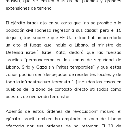
masiva, que se emiten a listas de pueblos y grandes
extensiones de terreno.
El ejército israelí dijo en su carta que “no se prohíbe a la
población civil libanesa regresar a sus casas”, pero el 15
de junio, tras saberse que EE. UU. e Irán habían acordado
un alto el fuego que incluía a Líbano, el ministro de
Defensa israelí, Israel Katz, declaró que las fuerzas
israelíes “permanecerán en las zonas de seguridad de
Líbano, Siria y Gaza sin límites temporales” y que estas
zonas podrían ser “despejadas de residentes locales y de
toda la infraestructura terrorista […] incluidas las casas en
pueblos de la zona de contacto directo utilizadas como
puestos de avanzada terroristas”.
Además de estas órdenes de “evacuación” masiva, el
ejército israelí también ha ampliado la zona de Líbano
afectada por sus órdenes de no retornar. El 28 de