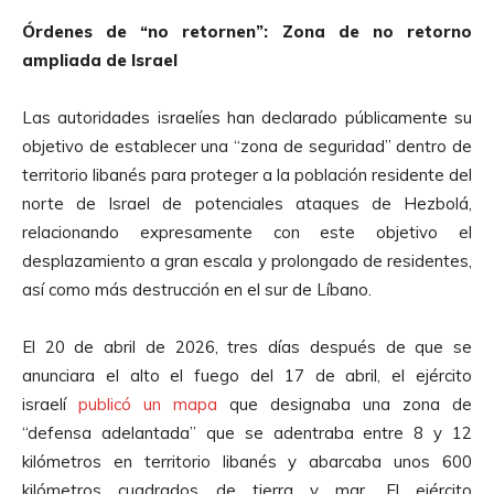
Órdenes de “no retornen”: Zona de no retorno
ampliada de Israel
Las autoridades israelíes han declarado públicamente su
objetivo de establecer una “zona de seguridad” dentro de
territorio libanés para proteger a la población residente del
norte de Israel de potenciales ataques de Hezbolá,
relacionando expresamente con este objetivo el
desplazamiento a gran escala y prolongado de residentes,
así como más destrucción en el sur de Líbano.
El 20 de abril de 2026, tres días después de que se
anunciara el alto el fuego del 17 de abril, el ejército
israelí
publicó un mapa
que designaba una zona de
“defensa adelantada” que se adentraba entre 8 y 12
kilómetros en territorio libanés y abarcaba unos 600
kilómetros cuadrados de tierra y mar. El ejército