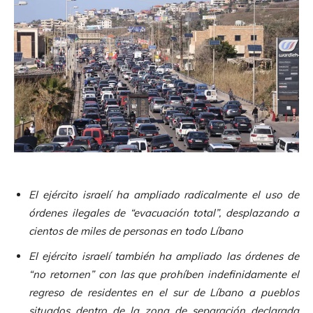
El ejército israelí ha ampliado radicalmente el uso de
órdenes ilegales de “evacuación total”, desplazando a
cientos de miles de personas en todo Líbano
El ejército israelí también ha ampliado las órdenes de
“no retornen” con las que prohíben indefinidamente el
regreso de residentes en el sur de Líbano a pueblos
situados dentro de la zona de separación declarada