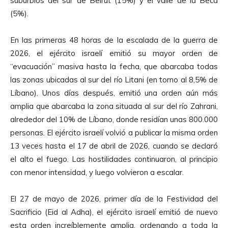
suburbios del sur de Beirut (15%) y el valle de la Becá
(5%).
En las primeras 48 horas de la escalada de la guerra de
2026, el ejército israelí emitió su mayor orden de
“evacuación” masiva hasta la fecha, que abarcaba todas
las zonas ubicadas al sur del río Litani (en torno al 8,5% de
Líbano). Unos días después, emitió una orden aún más
amplia que abarcaba la zona situada al sur del río Zahrani,
alrededor del 10% de Líbano, donde residían unas 800.000
personas. El ejército israelí volvió a publicar la misma orden
13 veces hasta el 17 de abril de 2026, cuando se declaró
el alto el fuego. Las hostilidades continuaron, al principio
con menor intensidad, y luego volvieron a escalar.
El 27 de mayo de 2026, primer día de la Festividad del
Sacrificio (Eid al Adha), el ejército israelí emitió de nuevo
esta orden increíblemente amplia, ordenando a toda la