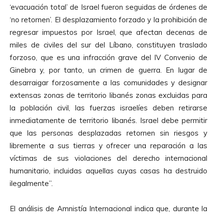
‘evacuación total’ de Israel fueron seguidas de órdenes de
‘no retornen’. El desplazamiento forzado y la prohibición de
regresar impuestos por Israel, que afectan decenas de
miles de civiles del sur del Líbano, constituyen traslado
forzoso, que es una infracción grave del IV Convenio de
Ginebra y, por tanto, un crimen de guerra. En lugar de
desarraigar forzosamente a las comunidades y designar
extensas zonas de territorio libanés zonas excluidas para
la población civil, las fuerzas israelíes deben retirarse
inmediatamente de territorio libanés. Israel debe permitir
que las personas desplazadas retornen sin riesgos y
libremente a sus tierras y ofrecer una reparación a las
víctimas de sus violaciones del derecho internacional
humanitario, incluidas aquellas cuyas casas ha destruido
ilegalmente”.
El análisis de Amnistía Internacional indica que, durante la