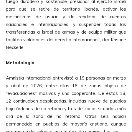
fuego duradero y sostenible, presionar al ejército israelí
para que se retire de territorio libanés, activar los
mecanismos de justicia y de rendición de cuentas
nacionales e internacionales, y suspender todas las
transferencias a Israel de armas y de equipo militar que
faciliten violaciones del derecho internacional”, dijo Kristine
Beckerle.
Metodología
Amnistía Internacional entrevistó a 19 personas en marzo
y abril de 2026, entre ellas 18 de zonas objeto de
“evacuaciones” masivas y una cooperante.
De estas 18,
12 continuaban desplazadas, incluidas nueve de pueblos
bajo órdenes de no retorno y tres de zonas situadas más
allá de la zona de no retorno. Otras seis habían
permanecido en pueblos de mayoría cristiana, aunque
informaron del colapso sistemático de servicios básicos.