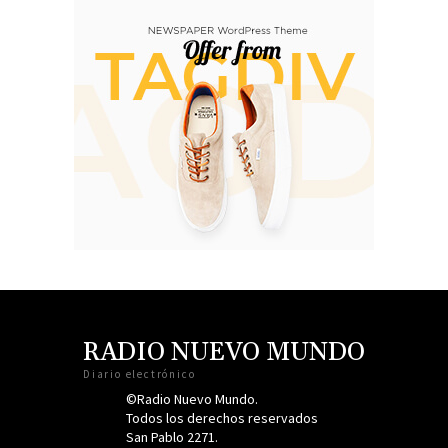
RADIO NUEVO MUNDO
Diario electrónico
©Radio Nuevo Mundo.
Todos los derechos reservados
San Pablo 2271.