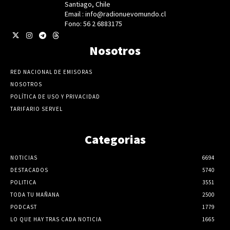
Santiago, Chile
Email : info@radionuevomundo.cl
Fono: 56 2 6883175
Nosotros
RED NACIONAL DE EMISORAS
NOSOTROS
POLÍTICA DE USO Y PRIVACIDAD
TARIFARIO SERVEL
Categorias
NOTICIAS
6694
DESTACADOS
5740
POLITICA
3551
TODA TU MAÑANA
2500
PODCAST
1779
LO QUE HAY TRAS CADA NOTICIA
1665