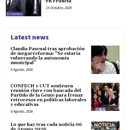
en Francia
15 Octubre, 2025
ECONOMÍA
Latest news
Claudia Pascual tras aprobación
de megarreforma: “Se estaría
vulnerando la autonomía
municipal”
6 Agosto, 2026
CONFECH y CUT sostienen
reunión clave con bancada del
Partido de la Gente para frenar
retrocesos en políticas laborales
y educativas
6 Agosto, 2026
Lo que hay tras cada noticia 06
de Agosto 2026