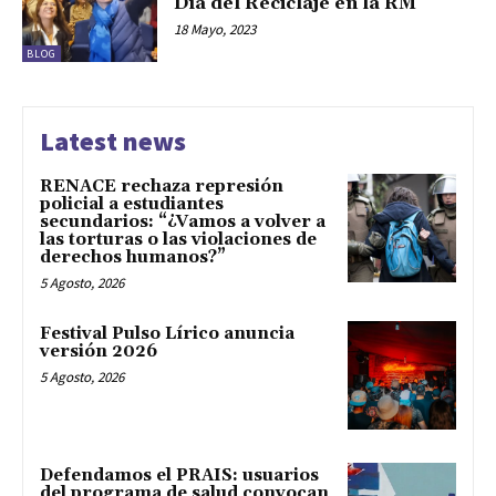
Día del Reciclaje en la RM
18 Mayo, 2023
BLOG
Latest news
RENACE rechaza represión
policial a estudiantes
secundarios: “¿Vamos a volver a
las torturas o las violaciones de
derechos humanos?”
5 Agosto, 2026
Festival Pulso Lírico anuncia
versión 2026
5 Agosto, 2026
Defendamos el PRAIS: usuarios
del programa de salud convocan