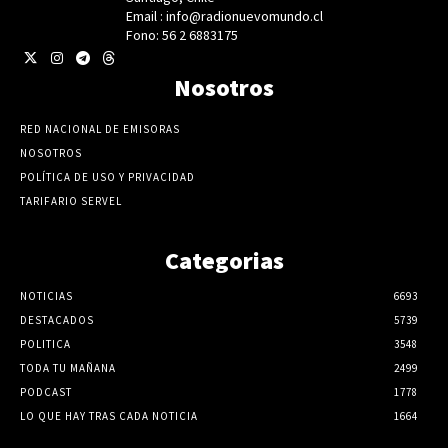
Email : info@radionuevomundo.cl
Fono: 56 2 6883175
Nosotros
RED NACIONAL DE EMISORAS
NOSOTROS
POLÍTICA DE USO Y PRIVACIDAD
TARIFARIO SERVEL
Categorias
NOTICIAS
6693
DESTACADOS
5739
POLITICA
3548
TODA TU MAÑANA
2499
PODCAST
1778
LO QUE HAY TRAS CADA NOTICIA
1664