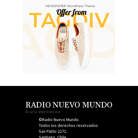
RADIO NUEVO MUNDO
Diario electrónico
©Radio Nuevo Mundo.
Todos los derechos reservados
San Pablo 2271.
Santiago, Chile