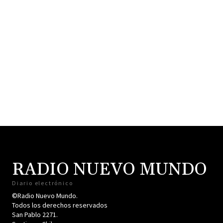
RADIO NUEVO MUNDO
Diario electrónico
©Radio Nuevo Mundo.
Todos los derechos reservados
San Pablo 2271.