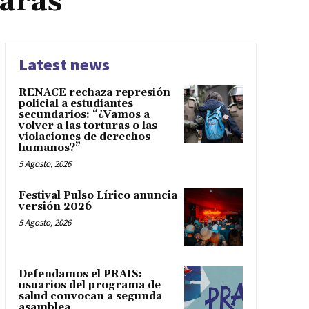
laras
Latest news
RENACE rechaza represión
policial a estudiantes
secundarios: “¿Vamos a
volver a las torturas o las
violaciones de derechos
humanos?”
5 Agosto, 2026
Festival Pulso Lírico anuncia
versión 2026
5 Agosto, 2026
Defendamos el PRAIS:
usuarios del programa de
salud convocan a segunda
asamblea