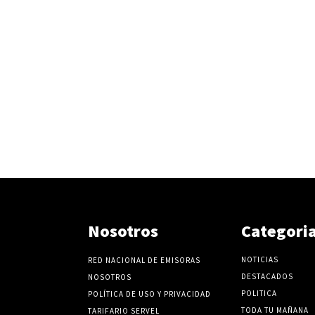
Nosotros
Categori
NOTICIAS
RED NACIONAL DE EMISORAS
DESTACADOS
NOSOTROS
POLITICA
POLÍTICA DE USO Y PRIVACIDAD
TODA TU MAÑANA
TARIFARIO SERVEL