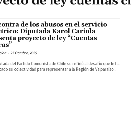
ecto de ley cuentas c
contra de los abusos en el servicio
ctrico: Diputada Karol Cariola
senta proyecto de ley “Cuentas
ras”
cion
-
27 Octubre, 2025
utada del Partido Comunista de Chile se refirió al desafío que le ha
ado su colectividad para representar a la Región de Valparaíso...