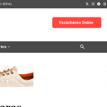
IO SERVEL
TROS