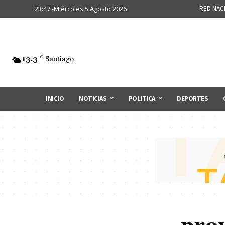
23:47 -Miércoles 5 Agosto 2026
RED NAC
13.3
C
Santiago
INICIO
NOTICIAS
POLITICA
DEPORTES