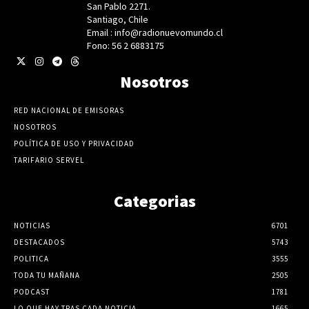
San Pablo 2271.
Santiago, Chile
Email : info@radionuevomundo.cl
Fono: 56 2 6883175
Nosotros
RED NACIONAL DE EMISORAS
NOSOTROS
POLÍTICA DE USO Y PRIVACIDAD
TARIFARIO SERVEL
Categorias
NOTICIAS
6701
DESTACADOS
5743
POLITICA
3555
TODA TU MAÑANA
2505
PODCAST
1781
LO QUE HAY TRAS CADA NOTICIA
1665