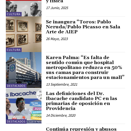
y física
17 Junio, 2025
CULTURA
Se inaugura “Toros: Pablo
Neruda/Pablo Picasso en Sala
Arte de AIEP
26 Mayo, 2023
CULTURA
Karen Palma: “Es falta de
sentido común que hospital
metropolitano reduzca en 50%
sus camas para construir
estacionamientos para un mall”
13 Septiembre, 2021
DESTACADOS
Las definiciones del Dr.
Ibacache candidato PC en las
primarias de oposición en
Providencia
14 Diciembre, 2020
DESTACADOS
Continúa represión y abusos