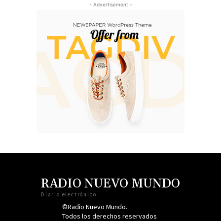
- Advertisement -
RADIO NUEVO MUNDO
Diario electrónico
©Radio Nuevo Mundo.
Todos los derechos reservados