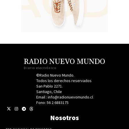
RADIO NUEVO MUNDO
Diario electrónico
©Radio Nuevo Mundo.
Todos los derechos reservados
San Pablo 2271.
Santiago, Chile
Email : info@radionuevomundo.cl
Fono: 56 2 6883175
Nosotros