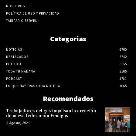
NOSOTROS
POLÍTICA DE USO Y PRIVACIDAD
TARIFARIO SERVEL
Categorias
NOTICIAS
6700
DESTACADOS
5742
POLITICA
3555
TODA TU MAÑANA
2505
PODCAST
1781
LO QUE HAY TRAS CADA NOTICIA
1665
Recomendados
Trabajadores del gas impulsan la creación
de nueva federación Fenagas
5 Agosto, 2026