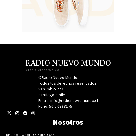
RADIO NUEVO MUNDO
Diario electrónico
©Radio Nuevo Mundo.
Todos los derechos reservados
San Pablo 2271.
Santiago, Chile
Email : info@radionuevomundo.cl
Fono: 56 2 6883175
Nosotros
RED NACIONAL DE EMISORAS