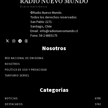
RADIO NUEVO MUNDO
Diario electrónico
©Radio Nuevo Mundo.
Todos los derechos reservados
San Pablo 2271.
Santiago, Chile
Email : info@radionuevomundo.cl
Fono: 56 2 6883175
Nosotros
RED NACIONAL DE EMISORAS
NOSOTROS
POLÍTICA DE USO Y PRIVACIDAD
TARIFARIO SERVEL
Categorias
NOTICIAS
6700
DESTACADOS
5742