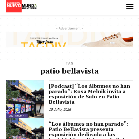
- Advertisement -
TAG
patio bellavista
[Podcast] “Los álbumes no han
parado”: Rosa Melnik invita a
exposición de Salo en Patio
Bellavista
10 Julio, 2026
PANORAMAS
“Los álbumes no han parado”:
Patio Bellavista presenta
exposición dedicada a las