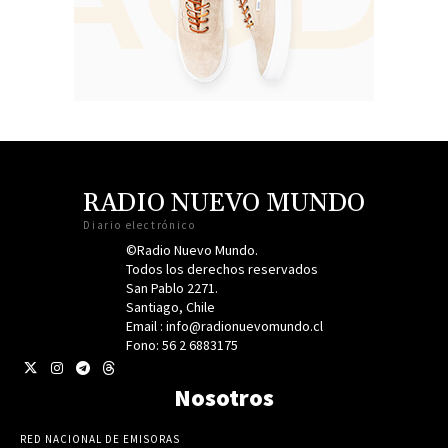
RADIO NUEVO MUNDO
Diario electrónico
©Radio Nuevo Mundo.
Todos los derechos reservados
San Pablo 2271.
Santiago, Chile
Email : info@radionuevomundo.cl
Fono: 56 2 6883175
Nosotros
RED NACIONAL DE EMISORAS