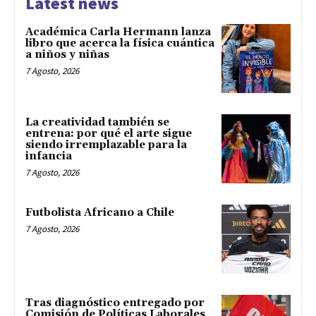
Latest news
Académica Carla Hermann lanza
libro que acerca la física cuántica
a niños y niñas
7 Agosto, 2026
La creatividad también se
entrena: por qué el arte sigue
siendo irremplazable para la
infancia
7 Agosto, 2026
Futbolista Africano a Chile
7 Agosto, 2026
Tras diagnóstico entregado por
Comisión de Políticas Laborales