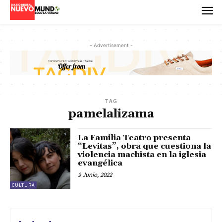
- Advertisement -
TAG
pamelalizama
La Familia Teatro presenta
“Levitas”, obra que cuestiona la
violencia machista en la iglesia
evangélica
9 Junio, 2022
CULTURA