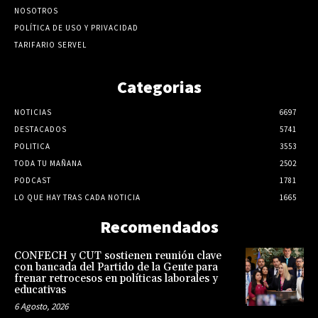
NOSOTROS
POLÍTICA DE USO Y PRIVACIDAD
TARIFARIO SERVEL
Categorias
NOTICIAS
6697
DESTACADOS
5741
POLITICA
3553
TODA TU MAÑANA
2502
PODCAST
1781
LO QUE HAY TRAS CADA NOTICIA
1665
Recomendados
CONFECH y CUT sostienen reunión clave
con bancada del Partido de la Gente para
frenar retrocesos en políticas laborales y
educativas
6 Agosto, 2026