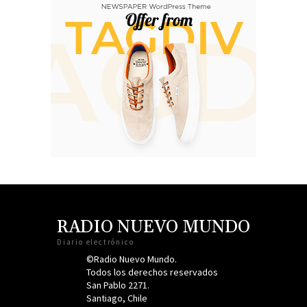
RADIO NUEVO MUNDO
Diario electrónico
©Radio Nuevo Mundo.
Todos los derechos reservados
San Pablo 2271.
Santiago, Chile