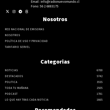
Email : info@radionuevomundo.cl
Fono: 56 2 6883175
Nosotros
RED NACIONAL DE EMISORAS
NOSOTROS
POLÍTICA DE USO Y PRIVACIDAD
TARIFARIO SERVEL
Categorias
NOTICIAS
6700
DESTACADOS
5742
POLITICA
3555
TODA TU MAÑANA
2505
PODCAST
1781
LO QUE HAY TRAS CADA NOTICIA
1665
Recomendados