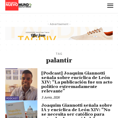
- Advertisement -
TAG
palantir
[Podcast] Joaquim Giannotti
señala sobre encíclica de León
XIV: “La publicación fue un acto
político extremadamente
relevante”
3 Junio, 2026
PODCAST
Joaquim Giannotti señala sobre
IA y encíclica de León XIV: “No
se necesita ser católico para