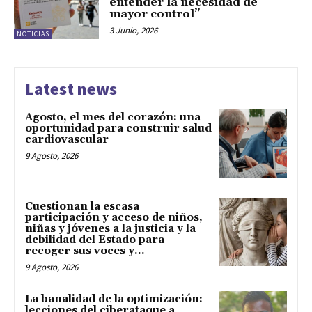
entender la necesidad de
mayor control”
3 Junio, 2026
NOTICIAS
Latest news
Agosto, el mes del corazón: una
oportunidad para construir salud
cardiovascular
9 Agosto, 2026
Cuestionan la escasa
participación y acceso de niños,
niñas y jóvenes a la justicia y la
debilidad del Estado para
recoger sus voces y...
9 Agosto, 2026
La banalidad de la optimización:
lecciones del ciberataque a