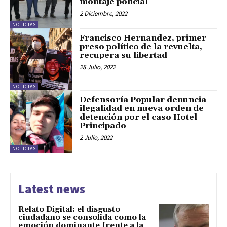
montaje policial
2 Diciembre, 2022
NOTICIAS
Francisco Hernandez, primer
preso político de la revuelta,
recupera su libertad
28 Julio, 2022
NOTICIAS
Defensoría Popular denuncia
ilegalidad en nueva orden de
detención por el caso Hotel
Principado
2 Julio, 2022
NOTICIAS
Latest news
Relato Digital: el disgusto
ciudadano se consolida como la
emoción dominante frente a la