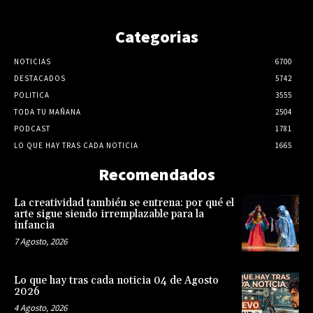
Categorias
NOTICIAS
6700
DESTACADOS
5742
POLITICA
3555
TODA TU MAÑANA
2504
PODCAST
1781
LO QUE HAY TRAS CADA NOTICIA
1665
Recomendados
La creatividad también se entrena: por qué el
arte sigue siendo irremplazable para la
infancia
7 Agosto, 2026
Lo que hay tras cada noticia 04 de Agosto
2026
4 Agosto, 2026