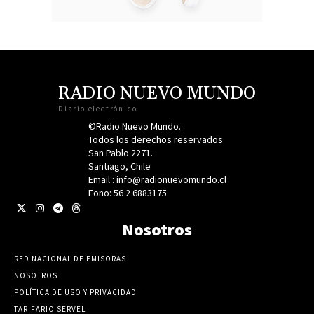
RADIO NUEVO MUNDO
Diario electrónico
©Radio Nuevo Mundo.
Todos los derechos reservados
San Pablo 2271.
Santiago, Chile
Email : info@radionuevomundo.cl
Fono: 56 2 6883175
Nosotros
RED NACIONAL DE EMISORAS
NOSOTROS
POLÍTICA DE USO Y PRIVACIDAD
TARIFARIO SERVEL