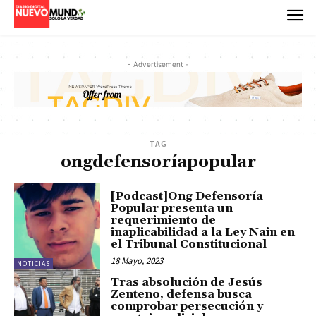
- Advertisement -
TAG
ongdefensoríapopular
[Podcast]Ong Defensoría
Popular presenta un
requerimiento de
inaplicabilidad a la Ley Nain en
el Tribunal Constitucional
18 Mayo, 2023
NOTICIAS
Tras absolución de Jesús
Zenteno, defensa busca
comprobar persecución y