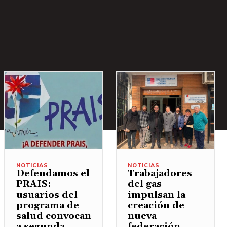
NOTICIAS
NOTICIAS
Defendamos el
Trabajadores
PRAIS:
del gas
usuarios del
impulsan la
programa de
creación de
salud convocan
nueva
a segunda
federación