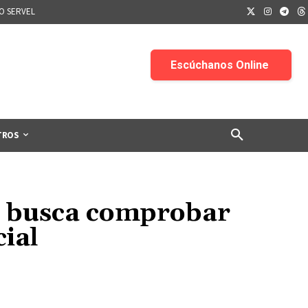
IO SERVEL
TROS
sa busca comprobar
ial