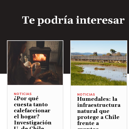
Te podría interesar
NOTICIAS
NOTICIAS
¿Por qué
Humedales: la
cuesta tanto
infraestructura
calefaccionar
natural que
el hogar?
protege a Chile
Investigación
frente a
U. de Chile