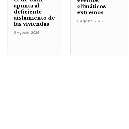
eventos
apunta al
climáticos
deficiente
extremos
aislamiento de
6 Agosto, 2026
las viviendas
6 Agosto, 2026