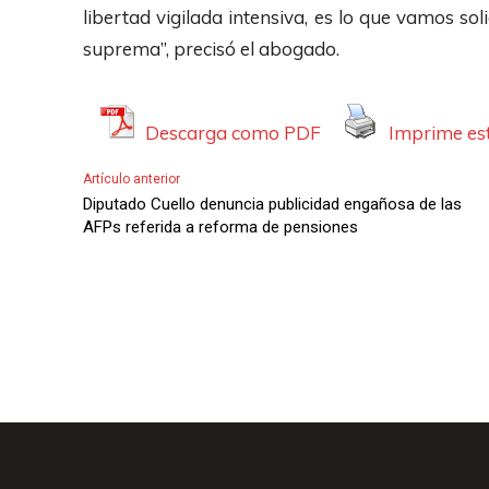
o
libertad vigilada intensiva, es lo que vamos soli
suprema”, precisó el abogado.
Descarga como PDF
Imprime est
Artículo anterior
Diputado Cuello denuncia publicidad engañosa de las
AFPs referida a reforma de pensiones