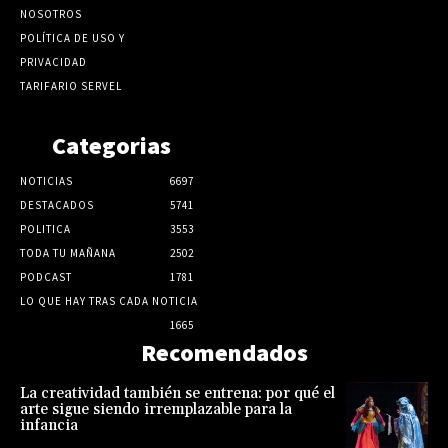
NOSOTROS
POLÍTICA DE USO Y
PRIVACIDAD
TARIFARIO SERVEL
Categorias
NOTICIAS
6697
DESTACADOS
5741
POLITICA
3553
TODA TU MAÑANA
2502
PODCAST
1781
LO QUE HAY TRAS CADA NOTICIA
1665
Recomendados
La creatividad también se entrena: por qué el
arte sigue siendo irremplazable para la
infancia