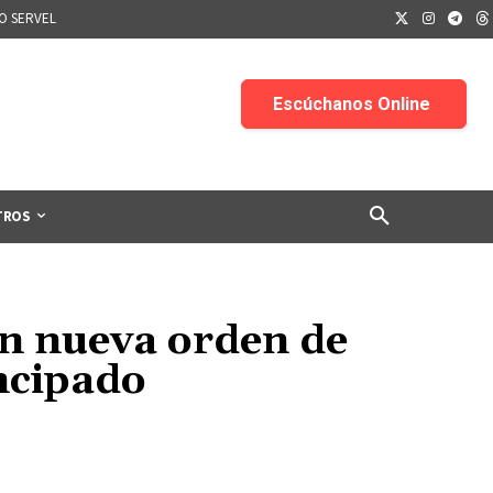
IO SERVEL
TROS
en nueva orden de
incipado