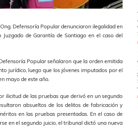
 Ong. Defensoría Popular denunciaron ilegalidad en
o Juzgado de Garantía de Santiago en el caso del
a Defensoría Popular señalaron que la orden emitida
o jurídico, luego que los jóvenes imputados por el
 en mayo de este año.
por ilicitud de las pruebas que derivó en un segundo
ultaron absueltos de los delitos de fabricación y
éritos en las pruebas presentadas. En el caso de
e en el segundo juicio, el tribunal dictó una nueva