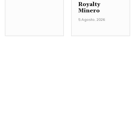
Royalty
Minero
5 Agosto, 2026