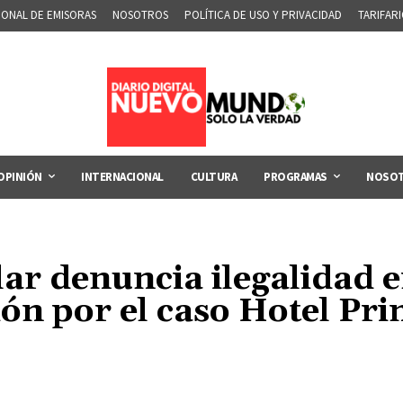
IONAL DE EMISORAS
NOSOTROS
POLÍTICA DE USO Y PRIVACIDAD
TARIFAR
OPINIÓN
INTERNACIONAL
CULTURA
PROGRAMAS
NOSO
ar denuncia ilegalidad 
ón por el caso Hotel Pr