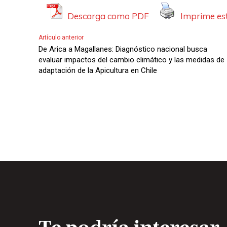
Descarga como PDF
Imprime est
Artículo anterior
De Arica a Magallanes: Diagnóstico nacional busca
evaluar impactos del cambio climático y las medidas de
adaptación de la Apicultura en Chile