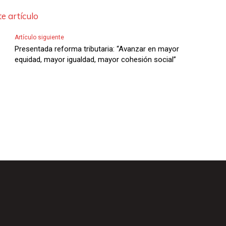
e artículo
Artículo siguiente
Presentada reforma tributaria: “Avanzar en mayor
equidad, mayor igualdad, mayor cohesión social”