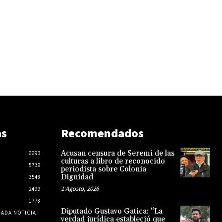
as
Recomendados
Acusan censura de Seremi de las
6693
culturas a libro de reconocido
5739
periodista sobre Colonia
Dignidad
3548
1 Agosto, 2026
2499
1778
Diputado Gustavo Gatica: “La
CADA NOTICIA
verdad jurídica estableció que