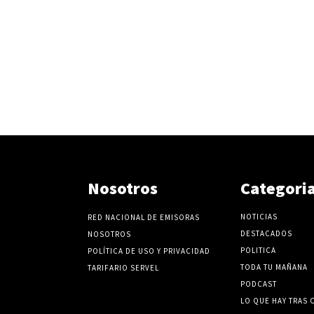
Nosotros
Categori
NOTICIAS
RED NACIONAL DE EMISORAS
DESTACADOS
NOSOTROS
POLITICA
POLÍTICA DE USO Y PRIVACIDAD
TODA TU MAÑANA
TARIFARIO SERVEL
PODCAST
LO QUE HAY TRAS 