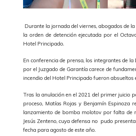
Durante la jornada del viernes, abogados de la
la orden de detención ejecutada por el Octav
Hotel Principado.
En conferencia de prensa, los integrantes de l
por el Juzgado de Garantía carece de fundament
incendio del Hotel Principado fueron absueltos
Tras la anulación en el 2021 del primer juicio 
proceso, Matías Rojas y Benjamín Espinoza res
lanzamiento de bomba molotov por falta de m
Jesús Zenteno, cuya defensa no pudo presentars
fecha para agosto de este año.