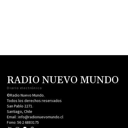
RADIO NUEVO MUNDO
Diario electrónico
©Radio Nuevo Mundo.
Todos los derechos reservados
San Pablo 2271.
Santiago, Chile
Email : info@radionuevomundo.cl
Fono: 56 2 6883175