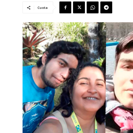
Cuota