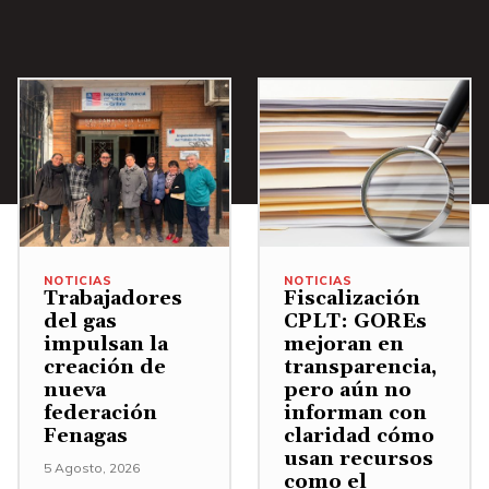
NOTICIAS
NOTICIAS
Trabajadores
Fiscalización
del gas
CPLT: GOREs
impulsan la
mejoran en
creación de
transparencia,
nueva
pero aún no
federación
informan con
Fenagas
claridad cómo
usan recursos
5 Agosto, 2026
como el