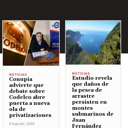
NOTICIAS
NOTICIAS
Estudio revela
Conupia
que daños de
advierte que
la pesca de
debate sobre
arrastre
Codelco abre
persisten en
puerta a nueva
montes
ola de
submarinos de
privatizaciones
Juan
5 Agosto, 2026
Fernández