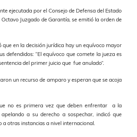
ante ejecutada por el Consejo de Defensa del Estado
 Octavo Juzgado de Garantía, se emitió la orden de
ó que en la decisión jurídica hay un equívoco mayor
us defendidos: “El equívoco que comete la jueza es
 sentencia del primer juicio que fue anulado”.
taron un recurso de amparo y esperan que se acoja
que no es primera vez que deben enfrentar a la
ue apelando a su derecho a sospechar, indicó que
a otras instancias a nivel internacional.