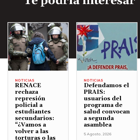
Te podría interesar
NOTICIAS
NOTICIAS
RENACE
Defendamos el
rechaza
PRAIS:
represión
usuarios del
policial a
programa de
estudiantes
salud convocan
secundarios:
a segunda
“¿Vamos a
asamblea
volver a las
5 Agosto, 2026
torturas o las