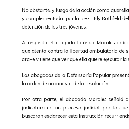
No obstante, y luego de la acción como querell
y complementada por la jueza Ely Rothfeld del
detención de los tres jóvenes.
Al respecto, el abogado, Lorenzo Morales, indic
que atenta contra la libertad ambulatoria de s
grave y tiene que ver que ella quiere ejecutar la
Los abogados de la Defensoría Popular presen
la orden de no innovar de la resolución.
Por otra parte, el abogado Morales señaló 
judicatura en un proceso judicial, por lo q
buscarán esclarecer esta instrucción recurriendo 