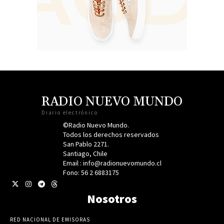
RADIO NUEVO MUNDO
Diario electrónico
©Radio Nuevo Mundo.
Todos los derechos reservados
San Pablo 2271.
Santiago, Chile
Email : info@radionuevomundo.cl
Fono: 56 2 6883175
Nosotros
RED NACIONAL DE EMISORAS