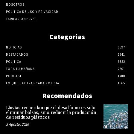
NOSOTROS
POLÍTICA DE USO Y PRIVACIDAD
TARIFARIO SERVEL
Categorias
NOTICIAS
6697
DESTACADOS
5741
POLITICA
3552
TODA TU MAÑANA
2501
PODCAST
1780
LO QUE HAY TRAS CADA NOTICIA
1665
Recomendados
Lluvias recuerdan que el desafío no es solo
eliminar bolsas, sino reducir la producción
de residuos plásticos
3 Agosto, 2026