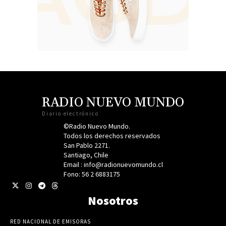
RADIO NUEVO MUNDO
Diario electrónico
©Radio Nuevo Mundo.
Todos los derechos reservados
San Pablo 2271.
Santiago, Chile
Email : info@radionuevomundo.cl
Fono: 56 2 6883175
Nosotros
RED NACIONAL DE EMISORAS