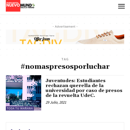
- Advertisement -
TAG
#nomaspresosporluchar
Juventudes: Estudiantes
rechazan querella de la
universidad por caso de presos
de la revuelta UdeC.
29 Julio, 2021
TODA TU MAÑANA