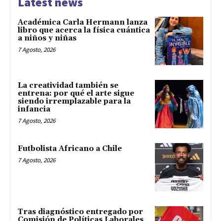
Latest news
Académica Carla Hermann lanza
libro que acerca la física cuántica
a niños y niñas
7 Agosto, 2026
La creatividad también se
entrena: por qué el arte sigue
siendo irremplazable para la
infancia
7 Agosto, 2026
Futbolista Africano a Chile
7 Agosto, 2026
Tras diagnóstico entregado por
Comisión de Políticas Laborales