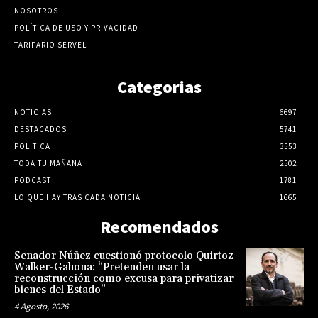
NOSOTROS
POLÍTICA DE USO Y PRIVACIDAD
TARIFARIO SERVEL
Categorias
NOTICIAS
6697
DESTACADOS
5741
POLITICA
3553
TODA TU MAÑANA
2502
PODCAST
1781
LO QUE HAY TRAS CADA NOTICIA
1665
Recomendados
Senador Núñez cuestionó protocolo Quirtoz-
Walker-Gahona: “Pretenden usar la
reconstrucción como excusa para privatizar
bienes del Estado”
4 Agosto, 2026