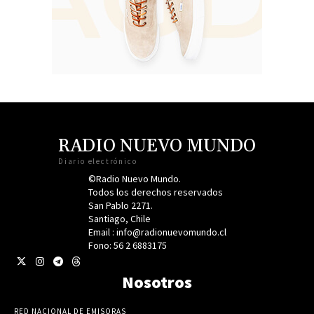
RADIO NUEVO MUNDO
Diario electrónico
©Radio Nuevo Mundo.
Todos los derechos reservados
San Pablo 2271.
Santiago, Chile
Email : info@radionuevomundo.cl
Fono: 56 2 6883175
Nosotros
RED NACIONAL DE EMISORAS