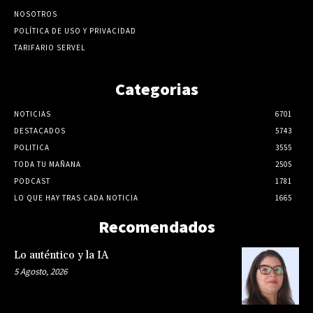
NOSOTROS
POLÍTICA DE USO Y PRIVACIDAD
TARIFARIO SERVEL
Categorias
NOTICIAS
6701
DESTACADOS
5743
POLITICA
3555
TODA TU MAÑANA
2505
PODCAST
1781
LO QUE HAY TRAS CADA NOTICIA
1665
Recomendados
Lo auténtico y la IA
5 Agosto, 2026