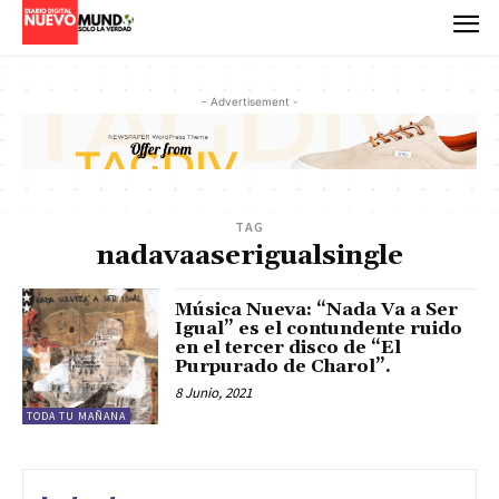
- Advertisement -
TAG
nadavaaserigualsingle
Música Nueva: “Nada Va a Ser
Igual” es el contundente ruido
en el tercer disco de “El
Purpurado de Charol”.
8 Junio, 2021
TODA TU MAÑANA