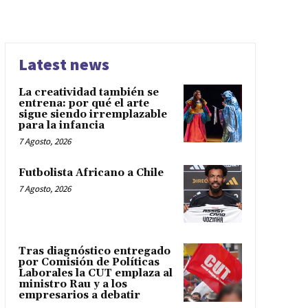
Latest news
La creatividad también se
entrena: por qué el arte
sigue siendo irremplazable
para la infancia
7 Agosto, 2026
Futbolista Africano a Chile
7 Agosto, 2026
Tras diagnóstico entregado
por Comisión de Políticas
Laborales la CUT emplaza al
ministro Rau y a los
empresarios a debatir