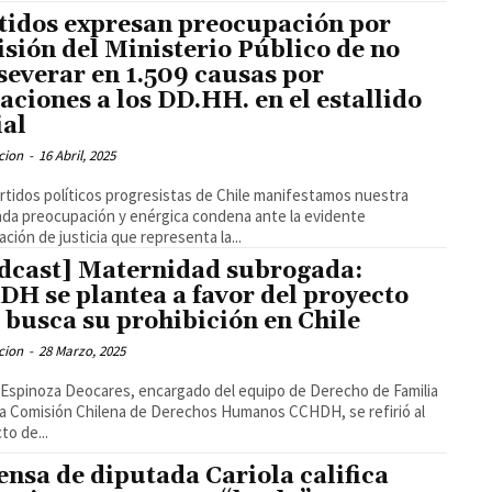
tidos expresan preocupación por
isión del Ministerio Público de no
severar en 1.509 causas por
laciones a los DD.HH. en el estallido
ial
cion
-
16 Abril, 2025
rtidos políticos progresistas de Chile manifestamos nuestra
da preocupación y enérgica condena ante la evidente
ción de justicia que representa la...
dcast] Maternidad subrogada:
DH se plantea a favor del proyecto
 busca su prohibición en Chile
cion
-
28 Marzo, 2025
Espinoza Deocares, encargado del equipo de Derecho de Familia
La Comisión Chilena de Derechos Humanos CCHDH, se refirió al
to de...
ensa de diputada Cariola califica