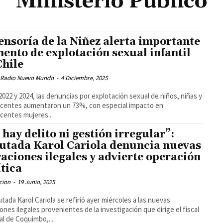
Ministerio Público
ensoría de la Niñez alerta importante
ento de explotación sexual infantil
Chile
 Radio Nuevo Mundo
-
4 Diciembre, 2025
2022 y 2024, las denuncias por explotación sexual de niños, niñas y
centes aumentaron un 73%, con especial impacto en
centes mujeres...
 hay delito ni gestión irregular”:
utada Karol Cariola denuncia nuevas
traciones ilegales y advierte operación
ítica
cion
-
19 Junio, 2025
utada Karol Cariola se refirió ayer miércoles a las nuevas
ciones ilegales provenientes de la investigación que dirige el fiscal
al de Coquimbo,...