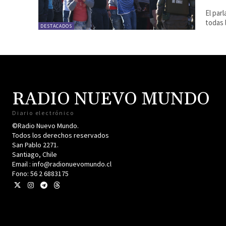
El parl
todas 
DESTACADOS
RADIO NUEVO MUNDO
Diario electrónico
©Radio Nuevo Mundo.
Todos los derechos reservados
San Pablo 2271.
Santiago, Chile
Email : info@radionuevomundo.cl
Fono: 56 2 6883175