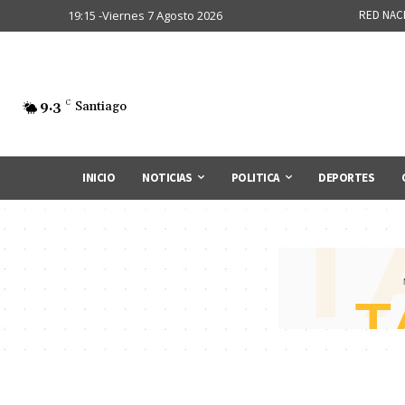
19:15 -Viernes 7 Agosto 2026
RED NAC
9.3
C
Santiago
INICIO
NOTICIAS
POLITICA
DEPORTES