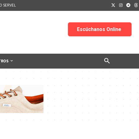
IO SERVEL
TROS