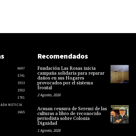
as
Recomendados
Fundación Las Rosas inicia
6697
campaña solidaria para reparar
5741
daños en sus Hogares
provocados por el sistema
3553
frontal
2502
2 Agosto, 2026
1781
CADA NOTICIA
Acusan censura de Seremi de las
1665
culturas a libro de reconocido
periodista sobre Colonia
Dignidad
1 Agosto, 2026