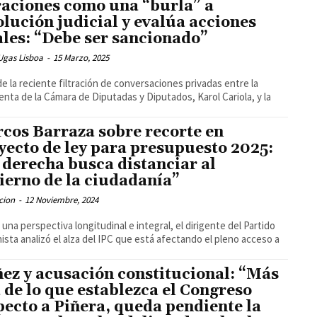
traciones como una “burla” a
olución judicial y evalúa acciones
ales: “Debe ser sancionado”
Ugas Lisboa
-
15 Marzo, 2025
 de la reciente filtración de conversaciones privadas entre la
enta de la Cámara de Diputadas y Diputados, Karol Cariola, y la
cos Barraza sobre recorte en
yecto de ley para presupuesto 2025:
 derecha busca distanciar al
ierno de la ciudadanía”
cion
-
12 Noviembre, 2024
una perspectiva longitudinal e integral, el dirigente del Partido
sta analizó el alza del IPC que está afectando el pleno acceso a
ez y acusación constitucional: “Más
á de lo que establezca el Congreso
pecto a Piñera, queda pendiente la