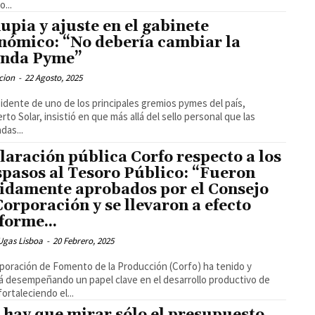
o...
upia y ajuste en el gabinete
nómico: “No debería cambiar la
nda Pyme”
cion
-
22 Agosto, 2025
sidente de uno de los principales gremios pymes del país,
to Solar, insistió en que más allá del sello personal que las
das...
laración pública Corfo respecto a los
spasos al Tesoro Público: “Fueron
idamente aprobados por el Consejo
Corporación y se llevaron a efecto
forme...
Ugas Lisboa
-
20 Febrero, 2025
poración de Fomento de la Producción (Corfo) ha tenido y
á desempeñando un papel clave en el desarrollo productivo de
fortaleciendo el...