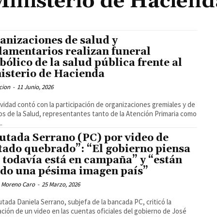
Ministerio de Haciend
anizaciones de salud y
lamentarios realizan funeral
bólico de la salud pública frente al
isterio de Hacienda
cion
-
11 Junio, 2026
ividad contó con la participación de organizaciones gremiales y de
os de la Salud, representantes tanto de la Atención Primaria como
..
utada Serrano (PC) por video de
tado quebrado”: “El gobierno piensa
 todavía está en campaña” y “están
do una pésima imagen país”
 Moreno Caro
-
25 Marzo, 2026
utada Daniela Serrano, subjefa de la bancada PC, criticó la
ación de un video en las cuentas oficiales del gobierno de José