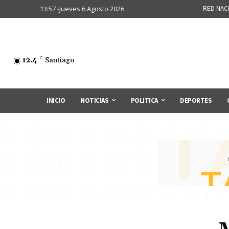
13:57 -Jueves 6 Agosto 2026
RED NAC
12.4
C
Santiago
INICIO
NOTICIAS
POLITICA
DEPORTES