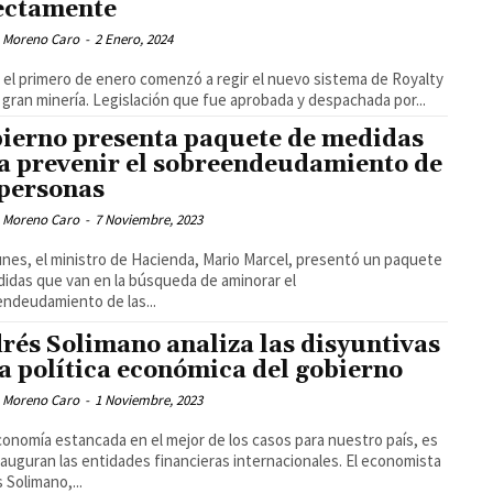
ectamente
 Moreno Caro
-
2 Enero, 2024
el primero de enero comenzó a regir el nuevo sistema de Royalty
a gran minería. Legislación que fue aprobada y despachada por...
ierno presenta paquete de medidas
a prevenir el sobreendeudamiento de
 personas
 Moreno Caro
-
7 Noviembre, 2023
unes, el ministro de Hacienda, Mario Marcel, presentó un paquete
idas que van en la búsqueda de aminorar el
ndeudamiento de las...
rés Solimano analiza las disyuntivas
la política económica del gobierno
 Moreno Caro
-
1 Noviembre, 2023
onomía estancada en el mejor de los casos para nuestro país, es
 auguran las entidades financieras internacionales. El economista
 Solimano,...