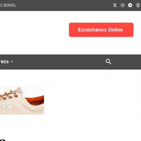
IO SERVEL
TROS