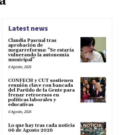
a
Latest news
Claudia Pascual tras
aprobación de
megarreforma: “Se estaría
vulnerando la autonomía
municipal”
6 Agosto, 2026
CONFECH y CUT sostienen
reunión clave con bancada
del Partido de la Gente para
frenar retrocesos en
políticas laborales y
educativas
6 Agosto, 2026
Lo que hay tras cada noticia
06 de Agosto 2026