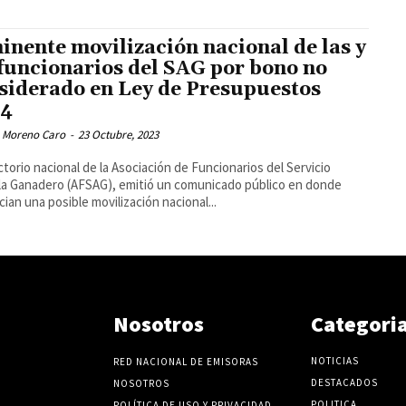
inente movilización nacional de las y
 funcionarios del SAG por bono no
siderado en Ley de Presupuestos
24
 Moreno Caro
-
23 Octubre, 2023
ectorio nacional de la Asociación de Funcionarios del Servicio
la Ganadero (AFSAG), emitió un comunicado público en donde
ian una posible movilización nacional...
Nosotros
Categori
NOTICIAS
RED NACIONAL DE EMISORAS
DESTACADOS
NOSOTROS
POLITICA
POLÍTICA DE USO Y PRIVACIDAD