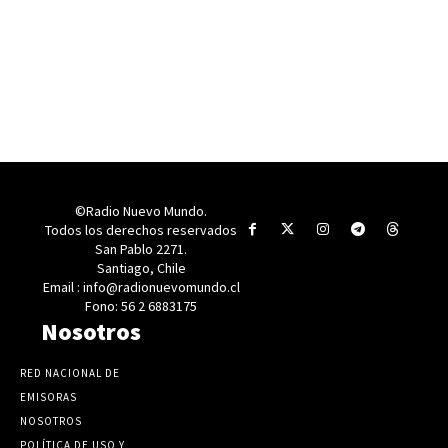
©Radio Nuevo Mundo.
Todos los derechos reservados
San Pablo 2271.
Santiago, Chile
Email : info@radionuevomundo.cl
Fono: 56 2 6883175
Nosotros
RED NACIONAL DE
EMISORAS
NOSOTROS
POLÍTICA DE USO Y