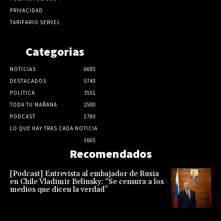
PRIVACIDAD
TARIFARIO SERVEL
Categorias
NOTICIAS
6695
DESTACADOS
5740
POLITICA
3551
TODA TU MAÑANA
2500
PODCAST
1780
LO QUE HAY TRAS CADA NOTICIA
1665
Recomendados
[Podcast] Entrevista al embajador de Rusia
en Chile Vladimir Belinsky: “Se censura a los
medios que dicen la verdad”