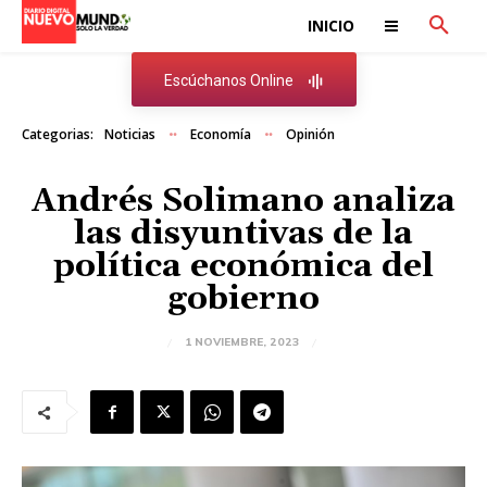
INICIO
Escúchanos Online
Categorias:
Noticias
Economía
Opinión
Andrés Solimano analiza
las disyuntivas de la
política económica del
gobierno
1 NOVIEMBRE, 2023