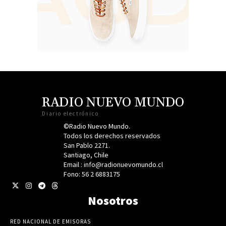
RADIO NUEVO MUNDO
Diario electrónico
©Radio Nuevo Mundo.
Todos los derechos reservados
San Pablo 2271.
Santiago, Chile
Email : info@radionuevomundo.cl
Fono: 56 2 6883175
Nosotros
RED NACIONAL DE EMISORAS