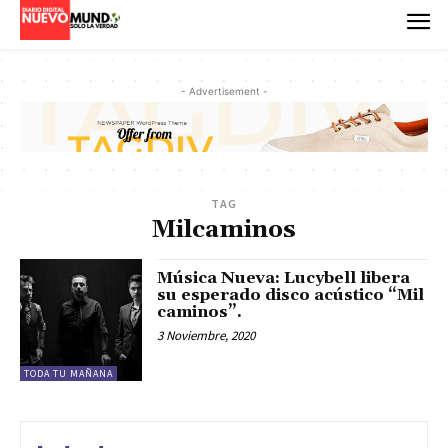
- Advertisement -
TAG
Milcaminos
Música Nueva: Lucybell libera
su esperado disco acústico “Mil
caminos”.
3 Noviembre, 2020
TODA TU MAÑANA