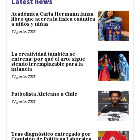
Latest news
Académica Carla Hermann lanza
libro que acerca la física cuántica
a niños y niñas
7 Agosto, 2026
La creatividad también se
entrena: por qué el arte sigue
siendo irremplazable para la
infancia
7 Agosto, 2026
Futbolista Africano a Chile
7 Agosto, 2026
Tras diagnóstico entregado por
Comisión de Políticas Laborales