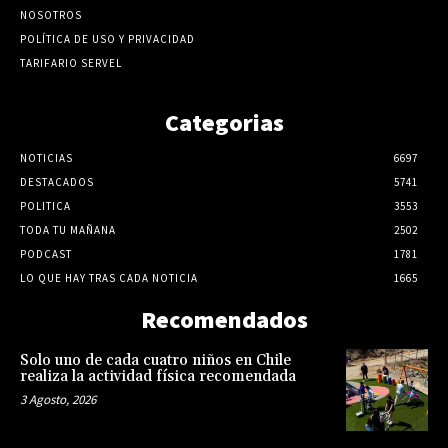
NOSOTROS
POLÍTICA DE USO Y PRIVACIDAD
TARIFARIO SERVEL
Categorias
NOTICIAS
6697
DESTACADOS
5741
POLITICA
3553
TODA TU MAÑANA
2502
PODCAST
1781
LO QUE HAY TRAS CADA NOTICIA
1665
Recomendados
Solo uno de cada cuatro niños en Chile
realiza la actividad física recomendada
3 Agosto, 2026