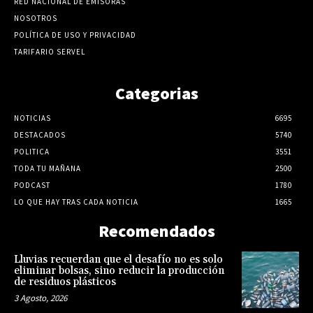
RED NACIONAL DE EMISORAS
NOSOTROS
POLÍTICA DE USO Y PRIVACIDAD
TARIFARIO SERVEL
Categorias
NOTICIAS
6695
DESTACADOS
5740
POLITICA
3551
TODA TU MAÑANA
2500
PODCAST
1780
LO QUE HAY TRAS CADA NOTICIA
1665
Recomendados
Lluvias recuerdan que el desafío no es solo
eliminar bolsas, sino reducir la producción
de residuos plásticos
3 Agosto, 2026