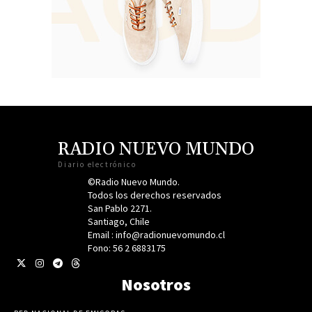
RADIO NUEVO MUNDO
Diario electrónico
©Radio Nuevo Mundo.
Todos los derechos reservados
San Pablo 2271.
Santiago, Chile
Email : info@radionuevomundo.cl
Fono: 56 2 6883175
Nosotros