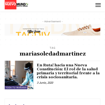
- Advertisement -
TAG
mariasoledadmartinez
En Ruta! hacia una Nueva
Constitución: El rol de la salud
primaria y territorial frente a la
crisis sociosanitaria.
3 Junio, 2020
TODA TU MAÑANA