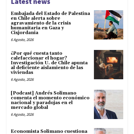
Latest news
Embajada del Estado de Palestina
en Chile alerta sobre
agravamiento de la crisis
humanitaria en Gaza y
Cisjordania
6 Agosto, 2026
¿Por qué cuesta tanto
calefaccionar el hogar?
Investigación U. de Chile apunta
al deficiente aislamiento de las
viviendas
6 Agosto, 2026
[Podcast] Andrés Solimano
comenta el momento económico
nacional y paradojas en el
mercado global
6 Agosto, 2026
Economista Solimano cuestiona