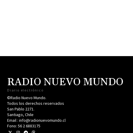
RADIO NUEVO MUNDO
Diario electrónico
©Radio Nuevo Mundo.
Todos los derechos reservados
San Pablo 2271.
Santiago, Chile
Email : info@radionuevomundo.cl
Fono: 56 2 6883175