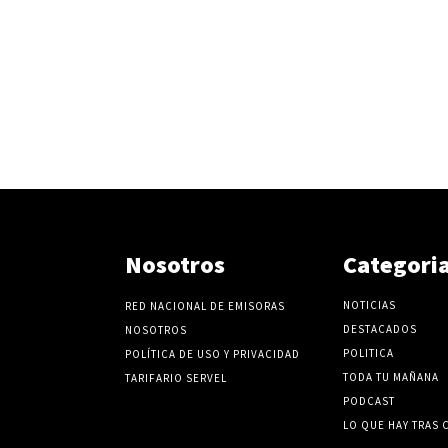
Nosotros
Categori
NOTICIAS
RED NACIONAL DE EMISORAS
DESTACADOS
NOSOTROS
POLITICA
POLÍTICA DE USO Y PRIVACIDAD
TODA TU MAÑANA
TARIFARIO SERVEL
PODCAST
LO QUE HAY TRAS 