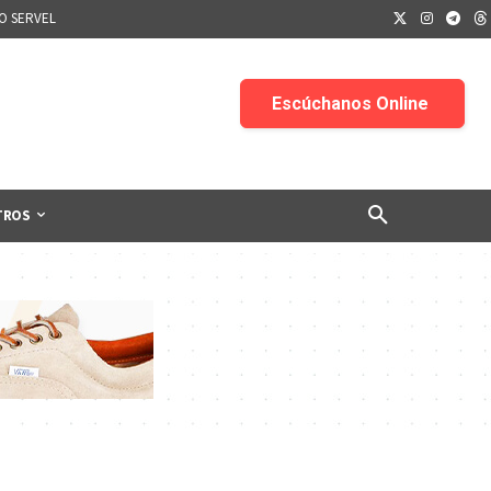
IO SERVEL
TROS