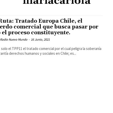
mariacariola
Ruta: Tratado Europa Chile, el
erdo comercial que busca pasar por
o el proceso constituyente.
 Radio Nuevo Mundo
-
16 Junio, 2021
solo el TPP11 el tratado comercial por el cual peligra la soberanía
arantía derechos humanos y sociales en Chile; es...