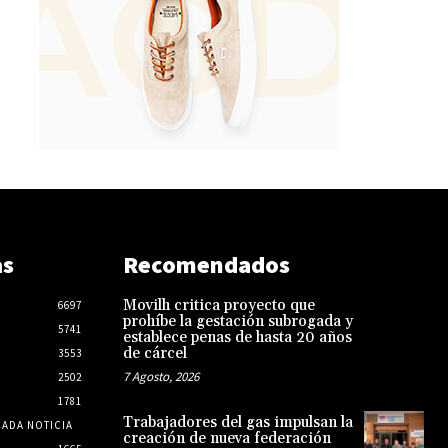
as
Recomendados
Movilh critica proyecto que
6697
prohíbe la gestación subrogada y
5741
establece penas de hasta 20 años
de cárcel
3553
7 Agosto, 2026
2502
1781
Trabajadores del gas impulsan la
CADA NOTICIA
creación de nueva federación