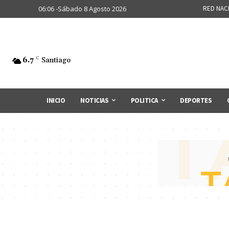
06:06 -Sábado 8 Agosto 2026
RED NAC
6.7
C
Santiago
INICIO
NOTICIAS
POLITICA
DEPORTES